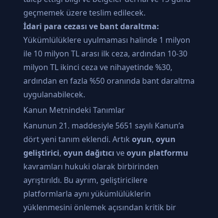
geçmemek üzere teslim edilecek.
İdari para cezası ve bant daraltma:
Yükümlülüklere uyulmaması halinde 1 milyon
ile 10 milyon TL arası ilk ceza, ardından 10-30
milyon TL ikinci ceza ve nihayetinde %30,
ardından en fazla %50 oranında bant daraltma
uygulanabilecek.
Kanun Metnindeki Tanımlar
Kanunun 21. maddesiyle 5651 sayılı Kanun’a
dört yeni tanım eklendi. Artık
oyun
,
oyun
geliştirici
,
oyun dağıtıcı
ve
oyun platformu
kavramları hukuki olarak birbirinden
ayrıştırıldı. Bu ayrım, geliştiricilere
platformlarla aynı yükümlülüklerin
yüklenmesini önlemek açısından kritik bir