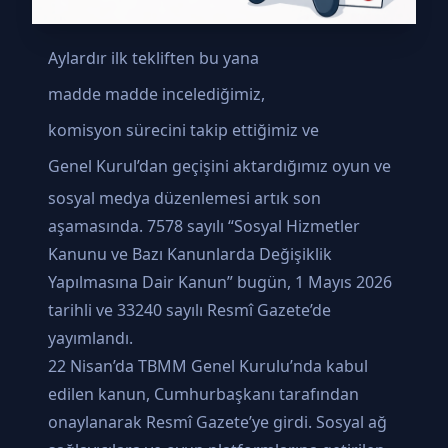
Aylardır
ilk tekliften
bu yana
madde madde incelediğimiz
,
komisyon sürecini takip ettiğimiz
ve
Genel Kurul’dan geçişini aktardığımız
oyun ve
sosyal medya düzenlemesi artık son
aşamasında. 7578 sayılı “Sosyal Hizmetler
Kanunu ve Bazı Kanunlarda Değişiklik
Yapılmasına Dair Kanun” bugün, 1 Mayıs 2026
tarihli ve 33240 sayılı Resmî Gazete’de
yayımlandı.
22 Nisan’da TBMM Genel Kurulu’nda kabul
edilen kanun, Cumhurbaşkanı tarafından
onaylanarak Resmî Gazete’ye girdi. Sosyal ağ