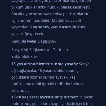
sağlayıcılara ve oyun platformlarına getirilen
yükümlülükler artık hukuki olarak kesinleşti.
Ancak oyun ve sosyal medya platformlarını
ilgilendiren maddeler (Madde 22 ve 23)
yayımdan
6 ay sonra
, yani
Kasım 2026’da
yürürlüğe girecek.
Kanunla Neler Değişiyor?
Sosyal Ağ Sağlayıcılara Getirilen
Yükümlülükler
15 yaş altına hizmet sunma yasağı:
Sosyal
ağ sağlayıcılar, 15 yaşını doldurmamış
çocuklara hizmet sunamayacak. Yaş
doğrulama dahil gerekli tedbirleri almak
zorundalar.
15-18 yaş arası ayrıştırılmış hizmet:
15 yaşını
doldurmuş çocuklara özgü, yetişkin içerikten