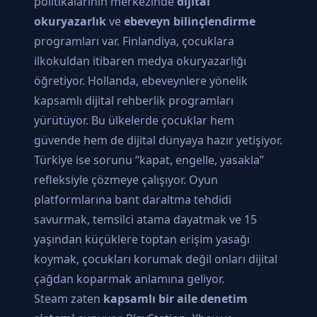
politikalarının merkezinde
dijital
okuryazarlık
ve
ebeveyn bilinçlendirme
programları var. Finlandiya, çocuklara
ilkokuldan itibaren medya okuryazarlığı
öğretiyor. Hollanda, ebeveynlere yönelik
kapsamlı dijital rehberlik programları
yürütüyor. Bu ülkelerde çocuklar hem
güvende hem de dijital dünyaya hazır yetişiyor.
Türkiye ise sorunu “kapat, engelle, yasakla”
refleksiyle çözmeye çalışıyor. Oyun
platformlarına bant daraltma tehdidi
savurmak, temsilci atama dayatmak ve 15
yaşından küçüklere toptan erişim yasağı
koymak, çocukları korumak değil onları dijital
çağdan koparmak anlamına geliyor.
Steam zaten
kapsamlı bir aile denetim