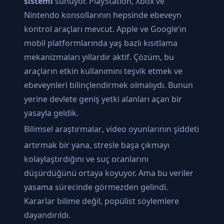
sistemi
sunuyor. PlayStation, Xbox ve
Nintendo konsollarının hepsinde ebeveyn
kontrol araçları mevcut. Apple ve Google’ın
mobil platformlarında yaş bazlı kısıtlama
mekanizmaları yıllardır aktif. Çözüm, bu
araçların etkin kullanımını teşvik etmek ve
ebeveynleri bilinçlendirmek olmalıydı. Bunun
yerine devlete geniş yetki alanları açan bir
yasayla geldik.
Bilimsel araştırmalar
, video oyunlarının şiddeti
artırmak bir yana, stresle başa çıkmayı
kolaylaştırdığını ve suç oranlarını
düşürdüğünü ortaya koyuyor. Ama bu veriler
yasama sürecinde görmezden gelindi.
Kararlar bilime değil, popülist söylemlere
dayandırıldı.