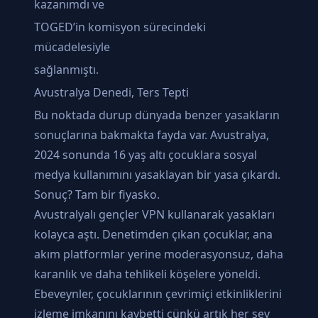
kazanımdı ve
TOGED’in komisyon sürecindeki
mücadelesiyle
sağlanmıştı.
Avustralya Denedi, Ters Tepti
Bu noktada durup dünyada benzer yasakların
sonuçlarına bakmakta fayda var. Avustralya,
2024 sonunda 16 yaş altı çocuklara sosyal
medya kullanımını yasaklayan bir yasa çıkardı.
Sonuç? Tam bir fiyasko.
Avustralyalı gençler VPN kullanarak yasakları
kolayca aştı. Denetimden çıkan çocuklar, ana
akım platformlar yerine moderasyonsuz, daha
karanlık ve daha tehlikeli köşelere yöneldi.
Ebeveynler, çocuklarının çevrimiçi etkinliklerini
izleme imkanını kaybetti çünkü artık her şey