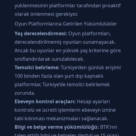
yüklenmesinin platformlar tarafından proaktif
olarak önlenmesi gerekiyor.
Oyun Platformlarına Getirilen Yükümlülükler
Yaş derecelendirmesi:
Oyun platformları,
derecelendirilmemiş oyunları sunamayacak.
Ancak bu oyunlar en yüksek yaş kriterine göre
sınıflandırılarak sunulabilecek.
Temsilci belirleme:
Türkiye’den günlük erişimi
100 binden fazla olan yurt dışı kaynaklı
platformlar, Türkiye’de temsilci belirlemek
zorunda.
Ebeveyn kontrol araçları:
Hesap ayarları
kontrolü ve ücretli işlemlerin ebeveyn iznine
tabi kılınması mekanizmaları sağlanacak.
Bilgi ve belge verme yükümlülüğü:
BTK’nın
talep ettiği bilgi ve belgeler derhal ve 15 günü