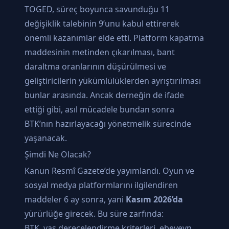
TOGED, süreç boyunca savunduğu 11
değişiklik talebinin 9’unu kabul ettirerek
önemli kazanımlar elde etti. Platform kapatma
maddesinin metinden çıkarılması, bant
daraltma oranlarının düşürülmesi ve
geliştiricilerin yükümlülüklerden ayrıştırılması
bunlar arasında. Ancak derneğin de ifade
ettiği gibi, asıl mücadele bundan sonra
BTK’nın hazırlayacağı yönetmelik sürecinde
yaşanacak.
Şimdi Ne Olacak?
Kanun Resmî Gazete’de yayımlandı. Oyun ve
sosyal medya platformlarını ilgilendiren
maddeler 6 ay sonra, yani
Kasım 2026’da
yürürlüğe girecek. Bu süre zarfında:
BTK, yaş derecelendirme kriterleri, ebeveyn