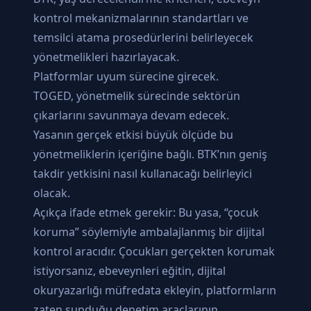
kontrol mekanizmalarının standartları ve
temsilci atama prosedürlerini belirleyecek
yönetmelikleri hazırlayacak.
Platformlar uyum sürecine girecek.
TOGED, yönetmelik sürecinde sektörün
çıkarlarını savunmaya devam edecek.
Yasanın gerçek etkisi büyük ölçüde bu
yönetmeliklerin içeriğine bağlı. BTK’nın geniş
takdir yetkisini nasıl kullanacağı belirleyici
olacak.
Açıkça ifade etmek gerekir: Bu yasa, “çocuk
koruma” söylemiyle ambalajlanmış bir dijital
kontrol aracıdır. Çocukları gerçekten korumak
istiyorsanız, ebeveynleri eğitin, dijital
okuryazarlığı müfredata ekleyin, platformların
zaten sunduğu denetim araçlarının