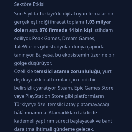
Sektöre Etkisi
Son 5 yılda Türkiye’de dijital oyun firmalarının
gerçekleştirdiği ihracat toplamı
1,03 milyar
doları
aştı.
876 firmada 14 bin kişi
istihdam
ediliyor. Peak Games, Dream Games,
TaleWorlds gibi stüdyolar dünya çapında
tanınıyor. Bu yasa, bu ekosistemin üzerine bir
gölge düşürüyor.
Özellikle
temsilci atama zorunluluğu
, yurt
dışı kaynaklı platformlar için ciddi bir
belirsizlik yaratıyor. Steam, Epic Games Store
veya PlayStation Store gibi platformların
Türkiye’ye özel temsilci atayıp atamayacağı
hâlâ muamma. Atamadıkları takdirde
kademeli yaptırım süreci başlayacak ve bant
daraltma ihtimali gündeme gelecek.