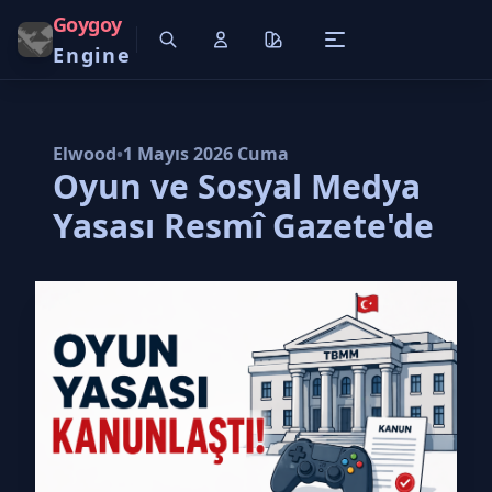
Goygoy
Engine
Elwood
•
1 Mayıs 2026 Cuma
Oyun ve Sosyal Medya
Yasası Resmî Gazete'de