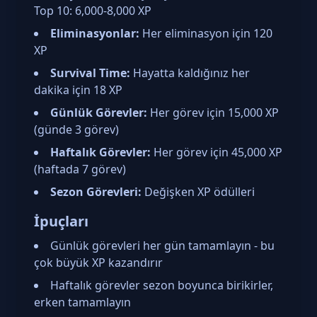
Top 10: 6,000-8,000 XP
Eliminasyonlar:
Her eliminasyon için 120
XP
Survival Time:
Hayatta kaldığınız her
dakika için 18 XP
Günlük Görevler:
Her görev için 15,000 XP
(günde 3 görev)
Haftalık Görevler:
Her görev için 45,000 XP
(haftada 7 görev)
Sezon Görevleri:
Değişken XP ödülleri
İpuçları
Günlük görevleri her gün tamamlayın - bu
çok büyük XP kazandırır
Haftalık görevler sezon boyunca birikirler,
erken tamamlayın