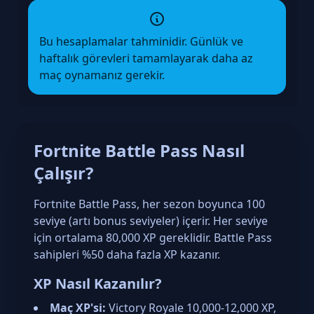
Bu hesaplamalar tahminidir. Günlük ve
haftalık görevleri tamamlayarak daha az
maç oynamanız gerekir.
Fortnite Battle Pass Nasıl
Çalışır?
Fortnite Battle Pass, her sezon boyunca 100
seviye (artı bonus seviyeler) içerir. Her seviye
için ortalama 80,000 XP gereklidir. Battle Pass
sahipleri %50 daha fazla XP kazanır.
XP Nasıl Kazanılır?
Maç XP'si:
Victory Royale 10,000-12,000 XP,