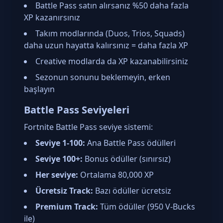
Battle Pass satın alırsanız %50 daha fazla
XP kazanırsınız
Takım modlarında (Duos, Trios, Squads)
daha uzun hayatta kalırsınız = daha fazla XP
Creative modlarda da XP kazanabilirsiniz
Sezonun sonunu beklemeyin, erken
başlayın
Battle Pass Seviyeleri
Fortnite Battle Pass seviye sistemi:
Seviye 1-100:
Ana Battle Pass ödülleri
Seviye 100+:
Bonus ödüller (sınırsız)
Her seviye:
Ortalama 80,000 XP
Ücretsiz Track:
Bazı ödüller ücretsiz
Premium Track:
Tüm ödüller (950 V-Bucks
ile)