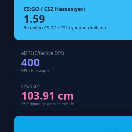
CS:GO / CS2 Hassasiyeti
1.59
Bu değeri CS:GO / CS2 oyununda kullanın
eDPI (Effective DPI)
400
DPI × Hassasiyet
cm/360°
103.91 cm
360° dönüş için gereken mesafe