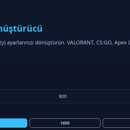
nüştürücü
ity) ayarlarınızı dönüştürün. VALORANT, CS:GO, Apex 
1600