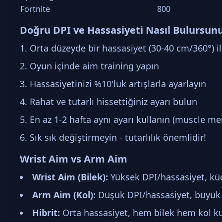
Fortnite
800
Doğru DPI ve Hassasiyeti Nasıl Bulursun
Orta düzeyde bir hassasiyet (30-40 cm/360°) il
Oyun içinde aim training yapın
Hassasiyetinizi %10'luk artışlarla ayarlayın
Rahat ve tutarlı hissettiğiniz ayarı bulun
En az 1-2 hafta aynı ayarı kullanın (muscle me
Sık sık değiştirmeyin - tutarlılık önemlidir!
Wrist Aim vs Arm Aim
Wrist Aim (Bilek):
Yüksek DPI/hassasiyet, küç
Arm Aim (Kol):
Düşük DPI/hassasiyet, büyük 
Hibrit:
Orta hassasiyet, hem bilek hem kol ku