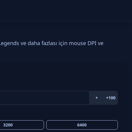
Legends ve daha fazlası için mouse DPI ve
+
+100
3200
6400