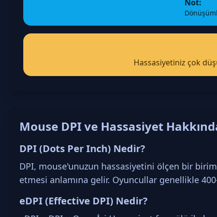
Not:
Dönüşümle
Hassasiyetiniz çok düş
Mouse DPI ve Hassasiyet Hakkınd
DPI (Dots Per Inch) Nedir?
DPI, mouse'unuzun hassasiyetini ölçen bir birimd
etmesi anlamına gelir. Oyuncullar genellikle 400-
eDPI (Effective DPI) Nedir?