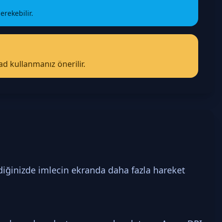
rekebilir.
d kullanmanız önerilir.
rdiğinizde imlecin ekranda daha fazla hareket