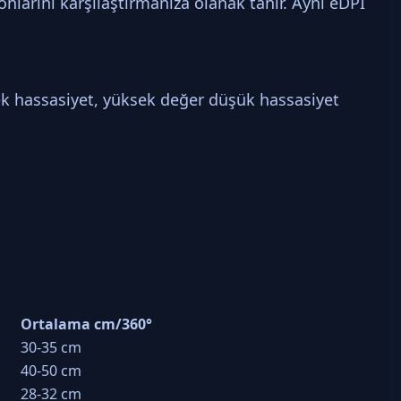
nlarını karşılaştırmanıza olanak tanır. Aynı eDPI
k hassasiyet, yüksek değer düşük hassasiyet
Ortalama cm/360°
30-35 cm
40-50 cm
28-32 cm