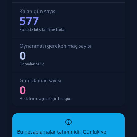
Kalan gün sayısı
577
Episode bitiş tarihine kadar
Oynanması gereken maç sayısı
0
Görevler hariç
Günlük maç sayısı
0
Hedefine ulaşmak için her gün
Bu hesaplamalar tahminidir. Günlük ve