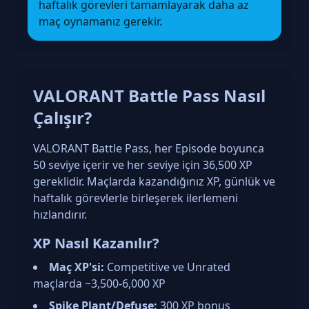
haftalık görevleri tamamlayarak daha az
maç oynamanız gerekir.
VALORANT Battle Pass Nasıl
Çalışır?
VALORANT Battle Pass, her Episode boyunca
50 seviye içerir ve her seviye için 36,500 XP
gereklidir. Maçlarda kazandığınız XP, günlük ve
haftalık görevlerle birleşerek ilerlemeni
hızlandırır.
XP Nasıl Kazanılır?
Maç XP'si:
Competitive ve Unrated
maçlarda ~3,500-6,000 XP
Spike Plant/Defuse:
300 XP bonus