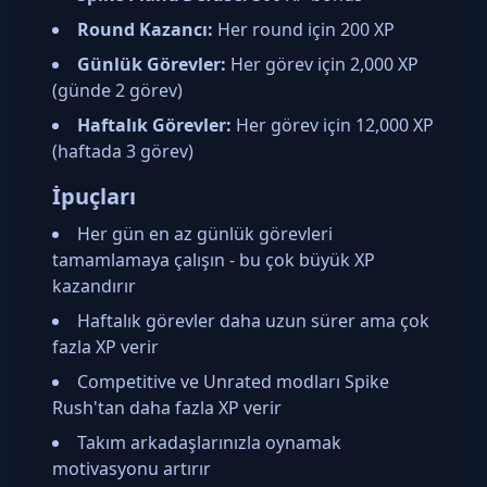
Round Kazancı:
Her round için 200 XP
Günlük Görevler:
Her görev için 2,000 XP
(günde 2 görev)
Haftalık Görevler:
Her görev için 12,000 XP
(haftada 3 görev)
İpuçları
Her gün en az günlük görevleri
tamamlamaya çalışın - bu çok büyük XP
kazandırır
Haftalık görevler daha uzun sürer ama çok
fazla XP verir
Competitive ve Unrated modları Spike
Rush'tan daha fazla XP verir
Takım arkadaşlarınızla oynamak
motivasyonu artırır