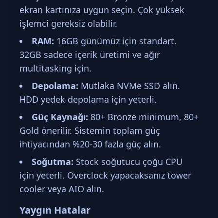
ekran kartınıza uygun seçin. Çok yüksek
işlemci gereksiz olabilir.
RAM:
16GB günümüz için standart.
32GB sadece içerik üretimi ve ağır
multitasking için.
Depolama:
Mutlaka NVMe SSD alın.
HDD yedek depolama için yeterli.
Güç Kaynağı:
80+ Bronze minimum, 80+
Gold önerilir. Sistemin toplam güç
ihtiyacından %20-30 fazla güç alın.
Soğutma:
Stock soğutucu çoğu CPU
için yeterli. Overclock yapacaksanız tower
cooler veya AIO alın.
Yaygın Hatalar