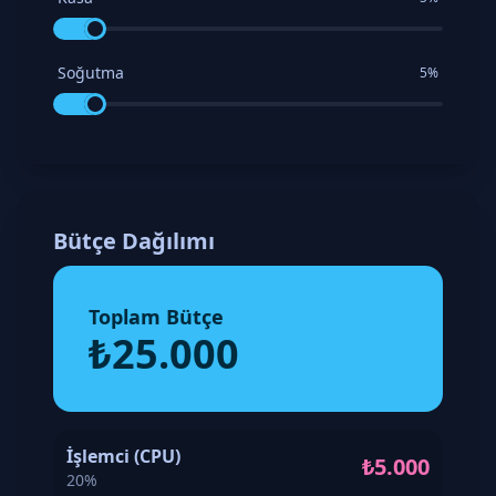
Soğutma
5%
Bütçe Dağılımı
Toplam Bütçe
₺25.000
İşlemci (CPU)
₺5.000
20%