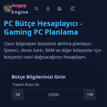
Goygoy
Engine
PC Bütçe Hesaplayıcı -
Gaming PC Planlama
Oyun bilgisayarı bütçenizi akıllıca planlayın.
İşlemci, ekran kartı, RAM ve diğer bileşenler için
bütçenizi nasıl dağıtacağınızı hesaplayın.
Bütçe Bilgilerinizi Girin
Toplam Bütçe (₺)
-1K
+1K