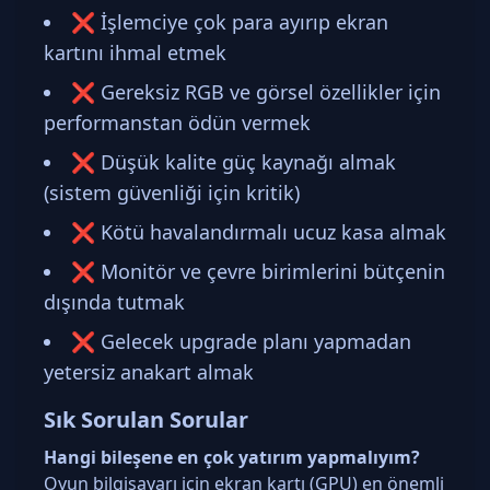
❌ İşlemciye çok para ayırıp ekran
kartını ihmal etmek
❌ Gereksiz RGB ve görsel özellikler için
performanstan ödün vermek
❌ Düşük kalite güç kaynağı almak
(sistem güvenliği için kritik)
❌ Kötü havalandırmalı ucuz kasa almak
❌ Monitör ve çevre birimlerini bütçenin
dışında tutmak
❌ Gelecek upgrade planı yapmadan
yetersiz anakart almak
Sık Sorulan Sorular
Hangi bileşene en çok yatırım yapmalıyım?
Oyun bilgisayarı için ekran kartı (GPU) en önemli