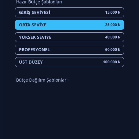
Hazır Bütçe Şablonları
GIRIŞ SEVIYESI
15.000 ₺
ORTA SEVIYE
25.000 ₺
YÜKSEK SEVIYE
40.000 ₺
PROFESYONEL
60.000 ₺
ÜST DÜZEY
100.000 ₺
Bütçe Dağılım Şablonları