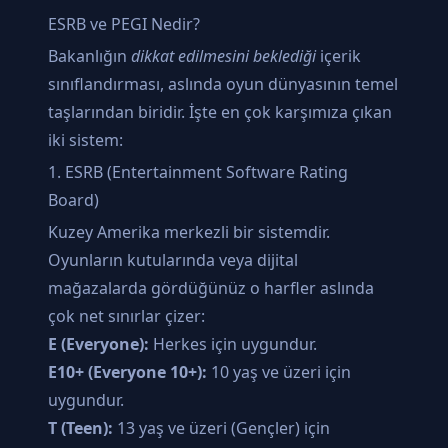
ESRB ve PEGI Nedir?
Bakanlığın
dikkat edilmesini beklediği
içerik
sınıflandırması, aslında oyun dünyasının temel
taşlarından biridir. İşte en çok karşımıza çıkan
iki sistem:
1. ESRB (Entertainment Software Rating
Board)
Kuzey Amerika merkezli bir sistemdir.
Oyunların kutularında veya dijital
mağazalarda gördüğünüz o harfler aslında
çok net sınırlar çizer:
E (Everyone):
Herkes için uygundur.
E10+ (Everyone 10+):
10 yaş ve üzeri için
uygundur.
T (Teen):
13 yaş ve üzeri (Gençler) için