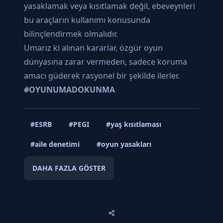
yasaklamak veya kısıtlamak değil, ebeveynleri
bu araçların kullanımı konusunda
bilinçlendirmek olmalıdır.
Umarız ki alınan kararlar, özgür oyun
dünyasına zarar vermeden, sadece koruma
amacı güderek rasyonel bir şekilde ilerler.
#OYUNUMADOKUNMA
#ESRB
#PEGI
#yaş kısıtlaması
#aile denetimi
#oyun yasakları
DAHA FAZLA GÖSTER