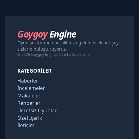
Goygoy
Engine
Oyun sektörüne dair aklınıza gelebilecek her şeyi
sizlerle buluşturuyoruz.
© 2026 Goygoy Engine. Tüm hakları saklıdır.
KATEGORILER
Haberler
İncelemeler
Makaleler
Rehberler
Ücretsiz Oyunlar
Özel İçerik
İletişim