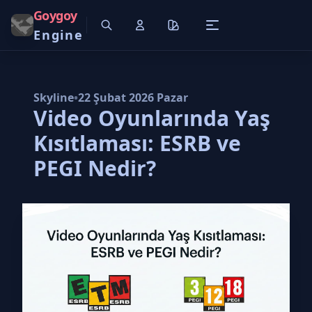
Goygoy
Engine
Skyline
•
22 Şubat 2026 Pazar
Video Oyunlarında Yaş
Kısıtlaması: ESRB ve
PEGI Nedir?