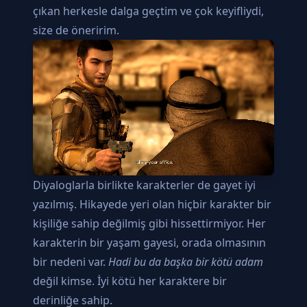
çıkan herkesle dalga geçtim ve çok keyifliydi,
size de öneririm.
Diyaloglarla birlikte karakterler de gayet iyi
yazılmış. Hikayede yeri olan hiçbir karakter bir
kişiliğe sahip değilmiş gibi hissettirmiyor. Her
karakterin bir yaşam gayesi, orada olmasının
bir nedeni var.
Hadi bu da başka bir kötü adam
değil kimse. İyi kötü her karaktere bir
derinliğe sahip.