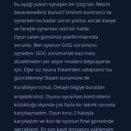
bu aşağı yukarı oynayan bir çizgi lan. Nesini
beceremediniz bunun? Eminim kontrolcü ile
oynarken bu kadar sorun yoktur, ancak klavye
ve fareyle oynarken rezil bir halde.
Oyun zaten günümüz platformlarında
sorunlu. Ben oyunun GOG sürümünü
oynadım. GOG sürümünde bazı hata
düzeltmeleri yer alıyor modern bilgisayarlar
için. Eğer siz oyuna Steam’den sahipseniz bu
güncellemeyi Steam sürümüne de
kurabiliyorsunuz. Detaylı bilgiye
buradan
erişebilirsiniz. Oyunu oynarken kontrollerin
kütüklüğü dışında çok fazla bir teknik sorunla
karşılaşmadım. Oyun kırıcı 2 hatayla
karşılaştım ve ikisi de oyunun final görevinde
gerçekleşti. En son kayıt dosyasını yüklemem