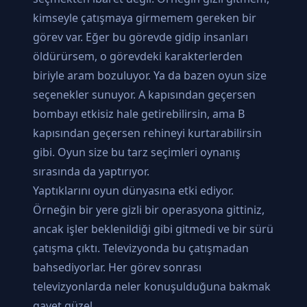
kimseyle çatışmaya girmemem gereken bir
görev var. Eğer bu görevde gidip insanları
öldürürsem, o görevdeki karakterlerden
biriyle aram bozuluyor. Ya da bazen oyun size
seçenekler sunuyor. A kapısından geçersen
bombayı etkisiz hale getirebilirsin, ama B
kapısından geçersen rehineyi kurtarabilirsin
gibi. Oyun size bu tarz seçimleri oynanış
sırasında da yaptırıyor.
Yaptıklarını oyun dünyasına etki ediyor.
Örneğin bir yere gizli bir operasyona gittiniz,
ancak işler beklenildiği gibi gitmedi ve bir sürü
çatışma çıktı. Televizyonda bu çatışmadan
bahsediyorlar. Her görev sonrası
televizyonlarda neler konuşulduğuna bakmak
gayet güzel.