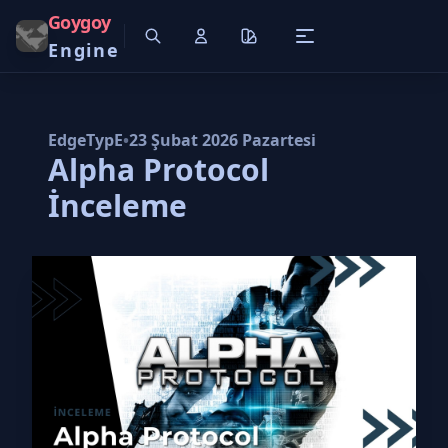
Goygoy
Engine
EdgeTypE
•
23 Şubat 2026 Pazartesi
Alpha Protocol
İnceleme