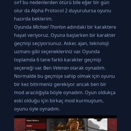
sırf bu nedenlerden ötürü bile eğer bir gün
olur da Alpha Protocol 2 duyurulursa oyunu
hazırda beklerim.
Oyunda
Michael Thorton
adındaki bir karaktere
hayat veriyoruz. Oyuna başlarken bir karakter
geçmişi seçiyorsunuz. Asker, ajan, teknoloji
uzmanı gibi seçenekleriniz var. Oyunda
toplamda 6 tane farklı karakter geçmişi
seçeneği var. Ben
Veteran
olarak oynadım.
Normalde bu geçmişe sahip olmak için oyunu
bir kez bitirmeniz gerekiyor ancak ben bir
mod aracılığıyla böyle oynadım. Oyun oldukça
eski olduğu için birkaç mod kurmuştum,
oyunu öyle oynadım.