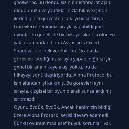
görevler aç.
Bu döngü sizin bir istihbarat ajanı
olduğunuzu ve yaptıklarınızla hikaye içinde
ilerlediğinizi gerçekten çok iyi hissettiriyor.
Görevleri istediğiniz sırayla yapabildiğiniz
oyunlarda genellikle bir hikaye sıkıntısı olur. En
yakın zamandan buna Assassin’s Creed
Shadows’u örnek verebilirim. Orada da
görevleri istediğiniz sırayla yapabildiğiniz için
genel bir ana hikaye akışı yoktu, bu da
hikayeyi sönükleştiriyordu. Alpha Protocol bu
işin altından iyi kalkmış. Bu görevleri aynı
sırayla, çizgisel bir oyun olarak sunsalardı hiç
sırıtmazdı.
Oyunu övdük, övdük. Ancak hepimizin bildiği
üzere Alpha Protocol serisi devam edemedi.
Çünkü oyunun maalesef büyük sorunları var.