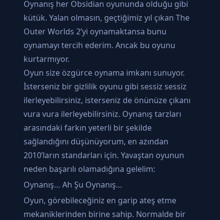
Oynanış her Obsidian oyununda olduğu gibi
kütük. Yalan olmasın, geçtiğimiz yıl çıkan The
Outer Worlds 2’yi oynamaktansa bunu
oynamayı tercih ederim. Ancak bu oyunu
kurtarmıyor.
Oyun size özgürce oynama imkanı sunuyor.
İsterseniz bir gizlilik oyunu gibi sessiz sessiz
ilerleyebilirsiniz, isterseniz de önünüze çıkanı
vura vura ilerleyebilirsiniz. Oynanış tarzları
arasındaki farkın yeterli bir şekilde
sağlandığını düşünüyorum, en azından
2010’ların standarları için. Yavaştan oyunun
neden başarılı olamadığına gelelim:
Oynanış… Ah Şu Oynanış…
Oyun, görebileceğiniz en garip ateş etme
mekaniklerinden birine sahip. Normalde bir