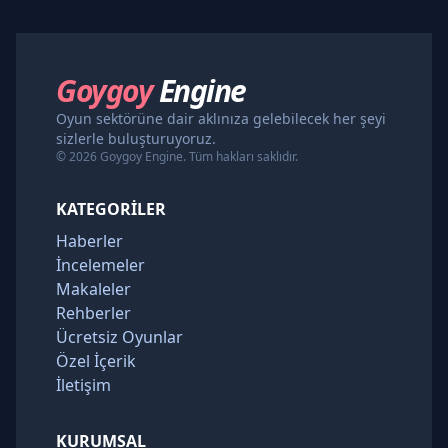
Goygoy
Engine
Oyun sektörüne dair aklınıza gelebilecek her şeyi
sizlerle buluşturuyoruz.
© 2026 Goygoy Engine. Tüm hakları saklıdır.
KATEGORILER
Haberler
İncelemeler
Makaleler
Rehberler
Ücretsiz Oyunlar
Özel İçerik
İletişim
KURUMSAL