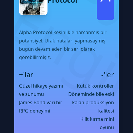
Alpha Protocol kesinlikle harcanmış bir
potansiyel. Ufak hataları yapmasaymış
bugün devam eden bir seri olarak
görebilirmişiz.
+'lar
-'ler
Güzel hikaye yazımı
Kütük kontroller
ve sunumu
Döneminde bile eski
James Bond vari bir
kalan prodüksiyon
RPG deneyimi
kalitesi
Kilit kırma mini
oyunu