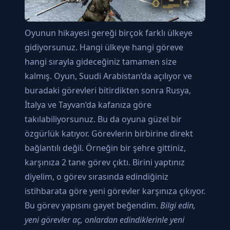
Oyunun hikayesi gereği birçok farklı ülkeye
gidiyorsunuz. Hangi ülkeye hangi göreve
hangi sırayla gideceğiniz tamamen size
kalmış. Oyun, Suudi Arabistan’da açılıyor ve
buradaki görevleri bitirdikten sonra Rusya,
İtalya ve Tayvan’da kafanıza göre
takılabiliyorsunuz. Bu da oyuna güzel bir
özgürlük katıyor. Görevlerin birbirine direkt
bağlantılı değil. Örneğin bir şehre gittiniz,
karşınıza 2 tane görev çıktı. Birini yaptınız
diyelim, o görev sırasında edindiğiniz
istihbarata göre yeni görevler karşınıza çıkıyor.
Bu görev yapısını gayet beğendim.
Bilgi edin,
yeni görevler aç, onlardan edindiklerinle yeni