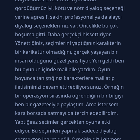
gördüğümüz iyi, kötü ve nötr diyalog seçeneği
yerine agresif, sakin, profesyonel ya da alaycı
diyalog seçeneklerimiz var. Öncelikle bu çok
hoşuma gitti. Daha gerçekçi hissettiriyor.
Yönettiğiniz, seçimlerini yaptığınız karakterin
bir karikatür olmadığını, gerçek yaşayan bir
insan olduğunu güzel yansıtıyor. Yeri geldi ben
bu oyunun içinde mail bile yazdım. Oyun
boyunca tanıştığınız karakterlere mail atıp
iletişiminizi devam ettirebiliyorsunuz. Örneğin
bir operasyon sırasında öğrendiğim bir bilgiyi
ben bir gazeteciyle paylaştım. Ama istersem
kara borsada satmayı da tercih edebilirdim.
Yaptığınız seçimler gerçekten oyuna etki
ediyor. Bu seçimleri yapmak sadece diyalog
seçmekten ibaret değil. Örneğin gizli gitmem,