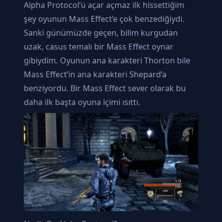
Alpha Protocol’ü açar açmaz ilk hissettiğim
şey oyunun Mass Effect’e çok benzediğiydi.
Sanki günümüzde geçen, bilim kurgudan
uzak, casus temalı bir Mass Effect oynar
gibiydim. Oyunun ana karakteri Thorton bile
Mass Effect’in ana karakteri Shepard’a
benziyordu. Bir Mass Effect sever olarak bu
daha ilk başta oyuna içimi ısıttı.