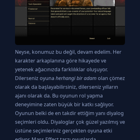
Neyse, konumuz bu değil, devam edelim. Her
karakter arkaplanına göre hikayede ve
yetenek ağacınızda farklılıklar oluşuyor.
Dilerseniz oyuna
herhangi bir adam
olan çömez
olarak da başlayabilirsiniz, dilerseniz yılların
ajanı olarak da. Bu oyunun rol yapma
deneyimine zaten büyük bir katkı sağlıyor.
Oyunun belki de en takdir ettiğim yanı diyalog
seçimleri oldu. Diyaloglar çok güzel yazılmış ve
üstüne seçimleriniz gerçekten oyuna etki
ediyor. Mass Effect tarzı oyunlarda