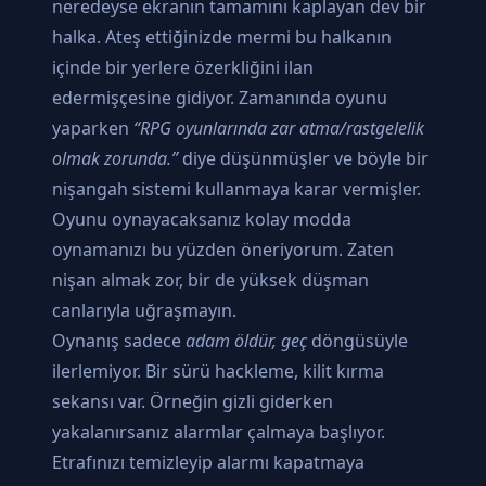
neredeyse ekranın tamamını kaplayan dev bir
halka. Ateş ettiğinizde mermi bu halkanın
içinde bir yerlere özerkliğini ilan
edermişçesine gidiyor. Zamanında oyunu
yaparken
“RPG oyunlarında zar atma/rastgelelik
olmak zorunda.”
diye düşünmüşler ve böyle bir
nişangah sistemi kullanmaya karar vermişler.
Oyunu oynayacaksanız kolay modda
oynamanızı bu yüzden öneriyorum. Zaten
nişan almak zor, bir de yüksek düşman
canlarıyla uğraşmayın.
Oynanış sadece
adam öldür, geç
döngüsüyle
ilerlemiyor. Bir sürü hackleme, kilit kırma
sekansı var. Örneğin gizli giderken
yakalanırsanız alarmlar çalmaya başlıyor.
Etrafınızı temizleyip alarmı kapatmaya