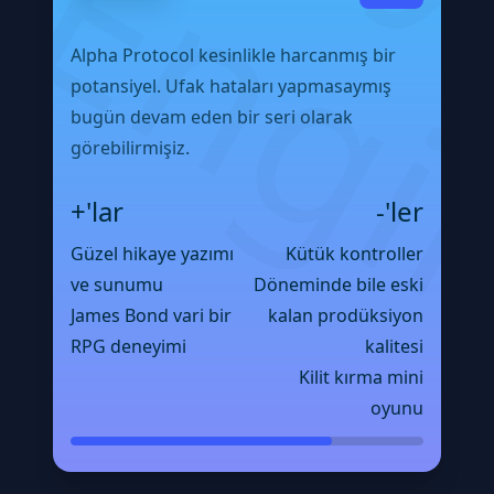
Alpha Protocol kesinlikle harcanmış bir
potansiyel. Ufak hataları yapmasaymış
bugün devam eden bir seri olarak
görebilirmişiz.
+'lar
-'ler
Güzel hikaye yazımı
Kütük kontroller
ve sunumu
Döneminde bile eski
James Bond vari bir
kalan prodüksiyon
RPG deneyimi
kalitesi
Kilit kırma mini
oyunu