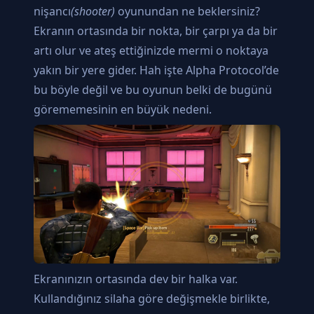
nişancı
(shooter)
oyunundan ne beklersiniz?
Ekranın ortasında bir nokta, bir çarpı ya da bir
artı olur ve ateş ettiğinizde mermi o noktaya
yakın bir yere gider. Hah işte Alpha Protocol’de
bu böyle değil ve bu oyunun belki de bugünü
görememesinin en büyük nedeni.
Ekranınızın ortasında dev bir halka var.
Kullandığınız silaha göre değişmekle birlikte,