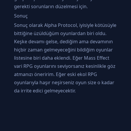
gerekti sorunların düzelmesi için.
Sonuç
Sonuç olarak Alpha Protocol, iyisiyle kötüsüyle
bittiğine üzüldüğüm oyunlardan biri oldu.
Keşke devamı gelse, dediğim ama devamının
hiçbir zaman gelmeyeceğini bildiğim oyunlar
listesine biri daha eklendi. Eğer Mass Effect
vari RPG oyunlarını seviyorsanız kesinlikle göz
atmanızı öneririm. Eğer eski ekol RPG
oyunlarıyla haşır neşirseniz oyun size o kadar
da irrite edici gelmeyecektir.