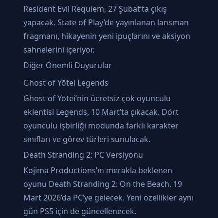
Resident Evil Requiem, 27 Şubat’ta çıkış
yapacak. State of Play’de yayınlanan lansman
fragmanı, hikayenin yeni ipuçlarını ve aksiyon
sahnelerini içeriyor.
Diğer Önemli Duyurular
Ghost of Yōtei Legends
Ghost of Yōtei’nin ücretsiz çok oyunculu
eklentisi Legends, 10 Mart’ta çıkacak. Dört
oyunculu işbirliği modunda farklı karakter
sınıfları ve görev türleri sunulacak.
Death Stranding 2: PC Versiyonu
Kojima Productions’ın merakla beklenen
oyunu Death Stranding 2: On the Beach, 19
Mart 2026’da PC’ye gelecek. Yeni özellikler aynı
gün PS5 için de güncellenecek.