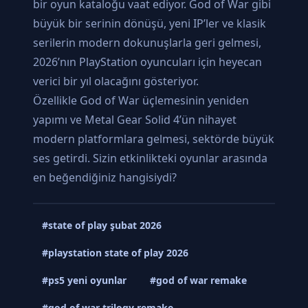
bir oyun kataloğu vaat ediyor. God of War gibi
büyük bir serinin dönüşü, yeni IP’ler ve klasik
serilerin modern dokunuşlarla geri gelmesi,
2026’nın PlayStation oyuncuları için heyecan
verici bir yıl olacağını gösteriyor.
Özellikle God of War üçlemesinin yeniden
yapımı ve Metal Gear Solid 4’ün nihayet
modern platformlara gelmesi, sektörde büyük
ses getirdi. Sizin etkinlikteki oyunlar arasında
en beğendiğiniz hangisiydi?
#state of play şubat 2026
#playstation state of play 2026
#ps5 yeni oyunlar
#god of war remake
#god of war trilogy remake