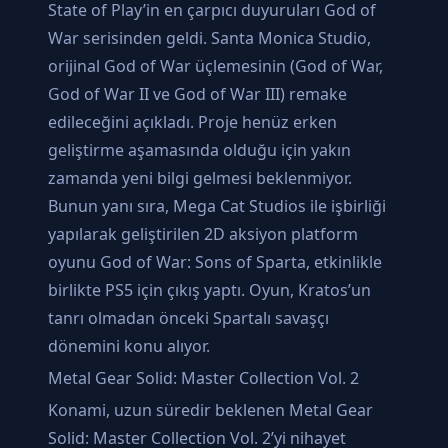
State of Play’in en çarpıcı duyuruları God of
War serisinden geldi. Santa Monica Studio,
orijinal God of War üçlemesinin (God of War,
God of War II ve God of War III) remake
edileceğini açıkladı. Proje henüz erken
geliştirme aşamasında olduğu için yakın
zamanda yeni bilgi gelmesi beklenmiyor.
Bunun yanı sıra, Mega Cat Studios ile işbirliği
yapılarak geliştirilen 2D aksiyon platform
oyunu God of War: Sons of Sparta, etkinlikle
birlikte PS5 için çıkış yaptı. Oyun, Kratos’un
tanrı olmadan önceki Spartalı savaşçı
dönemini konu alıyor.
Metal Gear Solid: Master Collection Vol. 2
Konami, uzun süredir beklenen Metal Gear
Solid: Master Collection Vol. 2’yi nihayet