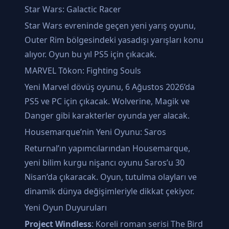
Star Wars: Galactic Racer
Star Wars evreninde geçen yeni yarış oyunu,
Outer Rim bölgesindeki yasadışı yarışları konu
alıyor. Oyun bu yıl PS5 için çıkacak.
MARVEL Tōkon: Fighting Souls
Yeni Marvel dövüş oyunu, 6 Ağustos 2026’da
PS5 ve PC için çıkacak. Wolverine, Magik ve
Danger gibi karakterler oyunda yer alacak.
Housemarque’nin Yeni Oyunu: Saros
Returnal’ın yapımcılarından Housemarque,
yeni bilim kurgu nişancı oyunu Saros’u 30
Nisan’da çıkaracak. Oyun, tutulma olayları ve
dinamik dünya değişimleriyle dikkat çekiyor.
Yeni Oyun Duyuruları
Project Windless
: Koreli roman serisi The Bird