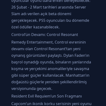
oyuncular oyunu daha erken deneyebilecek:
26 Şubat - 2 Mart tarihleri arasında Server
Slam adı verilen açık beta dönemi
gerçekleşecek. PS5 oyuncuları bu dönemde
özel ödüller kazanabilecek.
Control’ün Devamı: Control Resonant
Remedy Entertainment, Control evreninin
devamı olan Control Resonant’tan yeni
oynanış görüntüleri paylaştı. Dylan Faden’ın
başrol oynadığı oyunda, binaların yanlarında
koşma ve yerçekimi anomalileriyle savaşma
gibi süper güçler kullanılacak. Manhattan’ın
doğaüstü güçlerle yeniden şekillendirilmiş
versiyonunda geçecek.
Resident Evil Requiem’un Son Fragmanı
Capcom’un ikonik korku serisinin yeni oyunu