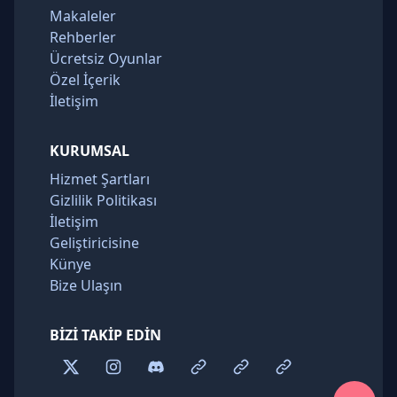
Makaleler
Rehberler
Ücretsiz Oyunlar
Özel İçerik
İletişim
KURUMSAL
Hizmet Şartları
Gizlilik Politikası
İletişim
Geliştiricisine
Künye
Bize Ulaşın
BIZI TAKIP EDIN