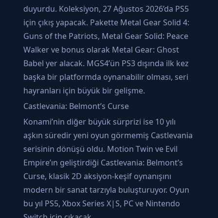
duyurdu. Koleksiyon, 27 Ağustos 2026’da PS5
için çıkış yapacak. Pakette Metal Gear Solid 4:
Guns of the Patriots, Metal Gear Solid: Peace
Walker ve bonus olarak Metal Gear: Ghost
Babel yer alacak. MGS4’ün PS3 dışında ilk kez
başka bir platformda oynanabilir olması, seri
hayranları için büyük bir gelişme.
Castlevania: Belmont’s Curse
Konami’nin diğer büyük sürprizi ise 10 yılı
aşkın süredir yeni oyun görmemiş Castlevania
serisinin dönüşü oldu. Motion Twin ve Evil
Empire’ın geliştirdiği Castlevania: Belmont’s
Curse, klasik 2D aksiyon-keşif oynanışını
modern bir sanat tarzıyla buluşturuyor. Oyun
bu yıl PS5, Xbox Series X|S, PC ve Nintendo
Switch için çıkacak.