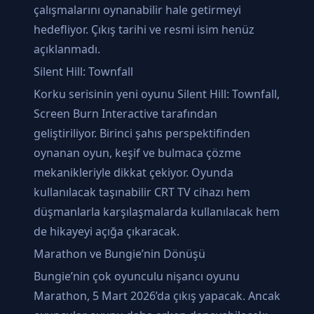
çalışmalarını oynanabilir hale getirmeyi
hedefliyor. Çıkış tarihi ve resmi isim henüz
açıklanmadı.
Silent Hill: Townfall
Korku serisinin yeni oyunu Silent Hill: Townfall,
Screen Burn Interactive tarafından
geliştiriliyor. Birinci şahıs perspektifinden
oynanan oyun, keşif ve bulmaca çözme
mekanikleriyle dikkat çekiyor. Oyunda
kullanılacak taşınabilir CRT TV cihazı hem
düşmanlarla karşılaşmalarda kullanılacak hem
de hikayeyi açığa çıkaracak.
Marathon ve Bungie’nin Dönüşü
Bungie’nin çok oyunculu nişancı oyunu
Marathon, 5 Mart 2026’da çıkış yapacak. Ancak