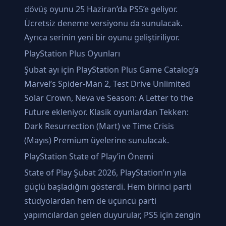
dövüş oyunu 25 Haziran’da PS5’e geliyor.
Ücretsiz deneme versiyonu da sunulacak.
Ayrıca serinin yeni bir oyunu geliştiriliyor.
PlayStation Plus Oyunları
Şubat ayı için PlayStation Plus Game Catalog’a
Marvel’s Spider-Man 2, Test Drive Unlimited
Solar Crown, Neva ve Season: A Letter to the
Future ekleniyor. Klasik oyunlardan Tekken:
Dark Resurrection (Mart) ve Time Crisis
(Mayıs) Premium üyelerine sunulacak.
PlayStation State of Play’in Önemi
State of Play Şubat 2026, PlayStation’ın yıla
güçlü başladığını gösterdi. Hem birinci parti
stüdyolardan hem de üçüncü parti
yapımcılardan gelen duyurular, PS5 için zengin