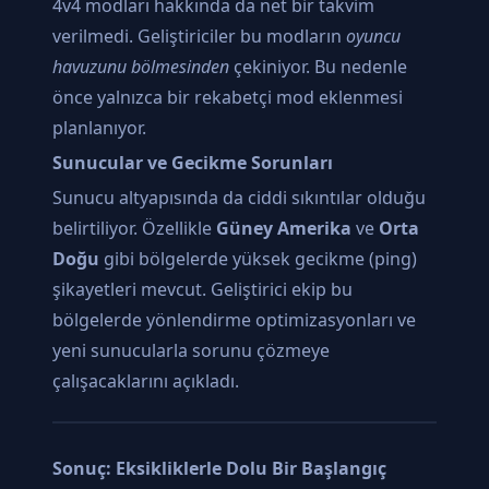
4v4 modları hakkında da net bir takvim
verilmedi. Geliştiriciler bu modların
oyuncu
havuzunu bölmesinden
çekiniyor. Bu nedenle
önce yalnızca bir rekabetçi mod eklenmesi
planlanıyor.
Sunucular ve Gecikme Sorunları
Sunucu altyapısında da ciddi sıkıntılar olduğu
belirtiliyor. Özellikle
Güney Amerika
ve
Orta
Doğu
gibi bölgelerde yüksek gecikme (ping)
şikayetleri mevcut. Geliştirici ekip bu
bölgelerde yönlendirme optimizasyonları ve
yeni sunucularla sorunu çözmeye
çalışacaklarını açıkladı.
Sonuç: Eksikliklerle Dolu Bir Başlangıç