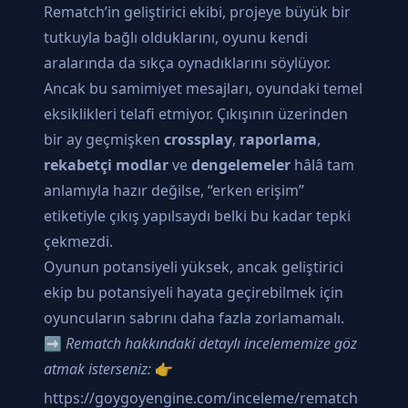
Rematch’in geliştirici ekibi, projeye büyük bir
tutkuyla bağlı olduklarını, oyunu kendi
aralarında da sıkça oynadıklarını söylüyor.
Ancak bu samimiyet mesajları, oyundaki temel
eksiklikleri telafi etmiyor. Çıkışının üzerinden
bir ay geçmişken
crossplay
,
raporlama
,
rekabetçi modlar
ve
dengelemeler
hâlâ tam
anlamıyla hazır değilse, “erken erişim”
etiketiyle çıkış yapılsaydı belki bu kadar tepki
çekmezdi.
Oyunun potansiyeli yüksek, ancak geliştirici
ekip bu potansiyeli hayata geçirebilmek için
oyuncuların sabrını daha fazla zorlamamalı.
➡️
Rematch hakkındaki detaylı incelememize göz
atmak isterseniz:
👉
https://goygoyengine.com/inceleme/rematch