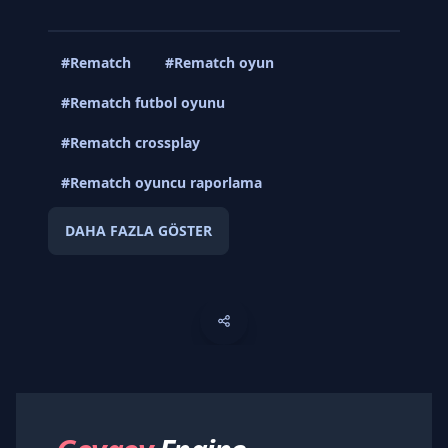
#Rematch
#Rematch oyun
#Rematch futbol oyunu
#Rematch crossplay
#Rematch oyuncu raporlama
DAHA FAZLA GÖSTER