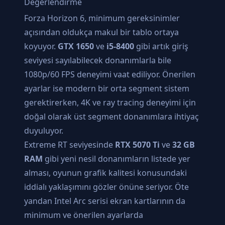
Değerlendirme
Forza Horizon 6, minimum gereksinimler
açısından oldukça makul bir tablo ortaya
koyuyor.
GTX 1650
ve
i5-8400
gibi artık giriş
seviyesi sayılabilecek donanımlarla bile
1080p/60 FPS deneyimi vaat ediliyor. Önerilen
ayarlar ise modern bir orta segment sistem
gerektirerken, 4K ve ray tracing deneyimi için
doğal olarak üst segment donanımlara ihtiyaç
duyuluyor.
Extreme RT seviyesinde
RTX 5070 Ti
ve
32 GB
RAM
gibi yeni nesil donanımların listede yer
alması, oyunun grafik kalitesi konusundaki
iddialı yaklaşımını gözler önüne seriyor. Öte
yandan Intel Arc serisi ekran kartlarının da
minimum ve önerilen ayarlarda