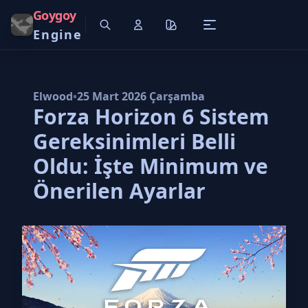
Goygoy
Engine
Elwood
•
25 Mart 2026 Çarşamba
Forza Horizon 6 Sistem
Gereksinimleri Belli
Oldu: İşte Minimum ve
Önerilen Ayarlar