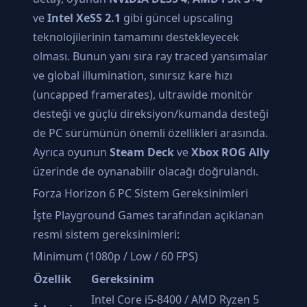
ve
Intel XeSS 2.1
gibi güncel upscaling
teknolojilerinin tamamını destekleyecek
olması. Bunun yanı sıra ray traced yansımalar
ve global illumination, sınırsız kare hızı
(uncapped framerates), ultrawide monitör
desteği ve güçlü direksiyon/kumanda desteği
de PC sürümünün önemli özellikleri arasında.
Ayrıca oyunun
Steam Deck
ve
Xbox ROG Ally
üzerinde de oynanabilir olacağı doğrulandı.
Forza Horizon 6 PC Sistem Gereksinimleri
İşte Playground Games tarafından açıklanan
resmi sistem gereksinimleri:
Minimum (1080p / Low / 60 FPS)
Özellik
Gereksinim
Intel Core i5-8400 / AMD Ryzen 5