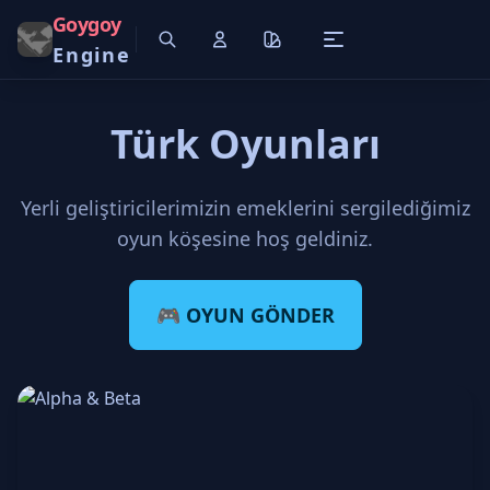
Goygoy
Engine
Türk Oyunları
Yerli geliştiricilerimizin emeklerini sergilediğimiz
oyun köşesine hoş geldiniz.
🎮 OYUN GÖNDER