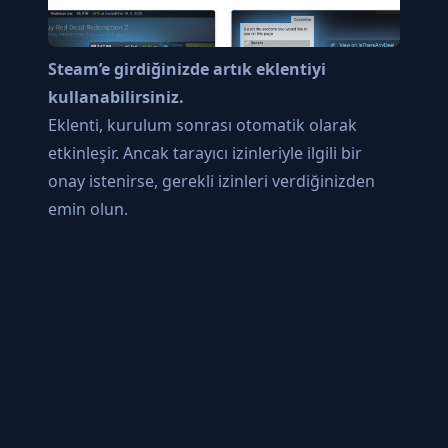
Steam’e girdiğinizde artık eklentiyi
kullanabilirsiniz.
Eklenti, kurulum sonrası otomatik olarak
etkinleşir. Ancak tarayıcı izinleriyle ilgili bir
onay istenirse, gerekli izinleri verdiğinizden
emin olun.