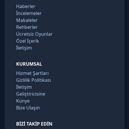
Haberler
İncelemeler
Makaleler
Rehberler
Ücretsiz Oyunlar
Özel İçerik
İletişim
KURUMSAL
Hizmet Şartları
Gizlilik Politikası
İletişim
Geliştiricisine
Künye
Bize Ulaşın
BIZI TAKIP EDIN