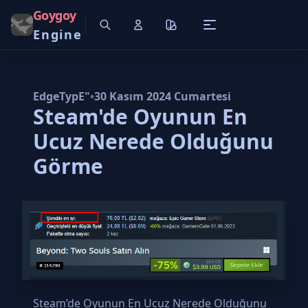
Goygoy
Engine
EdgeTypE"
•
30 Kasım 2024 Cumartesi
Steam'de Oyunun En
Ucuz Nerede Olduğunu
Görme
Steam’de Oyunun En Ucuz Nerede Olduğunu