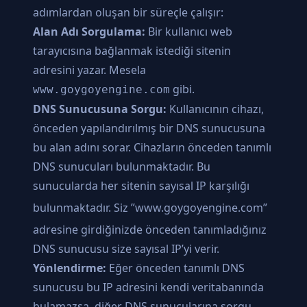
adımlardan oluşan bir süreçle çalışır:
Alan Adı Sorgulama:
Bir kullanıcı web
tarayıcısına bağlanmak istediği sitenin
adresini yazar. Mesela
gibi.
www.goygoyengine.com
DNS Sunucusuna Sorgu:
Kullanıcının cihazı,
önceden yapılandırılmış bir DNS sunucusuna
bu alan adını sorar. Cihazların önceden tanımlı
DNS sunucuları bulunmaktadır. Bu
sunucularda her sitenin sayısal IP karşılığı
bulunmaktadır. Siz ”
www.goygoyengine.com”
adresine girdiğinizde önceden tanımladığınız
DNS sunucusu size sayısal IP’yi verir.
Yönlendirme:
Eğer önceden tanımlı DNS
sunucusu bu IP adresini kendi veritabanında
bulamazsa, diğer DNS sunucularına sorgu