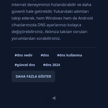
internet deneyiminizi hızlandırabilir ve daha
güvenli hale getirebilir. Yukarıdaki adımları
takip ederek, hem Windows hem de Android
cihazlarınızda DNS ayarlarınızı kolayca
değiştirebilirsiniz. Aklınıza takılan soruları
yorumlardan sorabilirsiniz.
#dns nedir
#dns
#dns kullanma
#güncel dns
#dns 2024
DAHA FAZLA GÖSTER