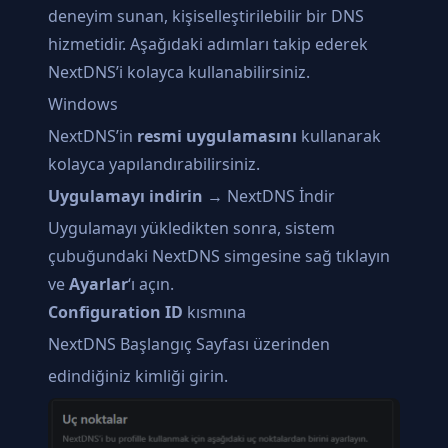
deneyim sunan, kişiselleştirilebilir bir DNS
hizmetidir. Aşağıdaki adımları takip ederek
NextDNS’i kolayca kullanabilirsiniz.
Windows
NextDNS’in
resmi uygulamasını
kullanarak
kolayca yapılandırabilirsiniz.
Uygulamayı indirin
→
NextDNS İndir
Uygulamayı yükledikten sonra, sistem
çubuğundaki NextDNS simgesine sağ tıklayın
ve
Ayarlar
‘ı açın.
Configuration ID
kısmına
NextDNS Başlangıç Sayfası
üzerinden
edindiğiniz kimliği girin.