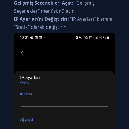
Gelişmiş Seçenekleri Açın:
“Gelişmiş
Seçenekler” menüsünü açın.
IP Ayarları’nı Değiştirin:
“IP Ayarları” kısmını
“Statik” olarak değiştirin.