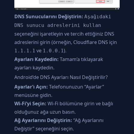
DNS Sunucularını Değiştirin:
Aşağıdaki
DNS sunucu adreslerini kullan
seçeneğini işaretleyin ve tercih ettiğiniz DNS
adreslerini girin (örneğin, Cloudflare DNS için
ve
).
1.1.1.1
1.0.0.1
Ayarları Kaydedin:
Tamam’a tıklayarak
ayarları kaydedin.
Android’de DNS Ayarları Nasıl Değiştirilir?
Ayarlar’ı Açın:
Telefonunuzun “Ayarlar”
menüsüne gidin.
Wi-Fi’yi Seçin:
Wi-Fi bölümüne girin ve bağlı
olduğunuz ağa uzun basın.
Ağ Ayarlarını Değiştirin:
“Ağ Ayarlarını
Değiştir” seçeneğini seçin.