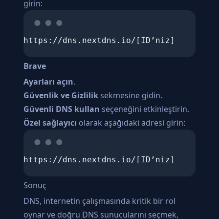
girin:
https://dns.nextdns.io/[ID’niz]
Brave
Ayarları açın
.
Güvenlik ve Gizlilik
sekmesine gidin.
Güvenli DNS kullan
seçeneğini etkinleştirin.
Özel sağlayıcı
olarak aşağıdaki adresi girin:
https://dns.nextdns.io/[ID’niz]
Sonuç
DNS, internetin çalışmasında kritik bir rol
oynar ve doğru DNS sunucularını seçmek,