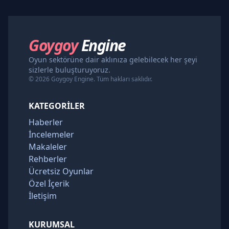
Goygoy
Engine
Oyun sektörüne dair aklınıza gelebilecek her şeyi
sizlerle buluşturuyoruz.
© 2026 Goygoy Engine. Tüm hakları saklıdır.
KATEGORILER
Haberler
İncelemeler
Makaleler
Rehberler
Ücretsiz Oyunlar
Özel İçerik
İletişim
KURUMSAL