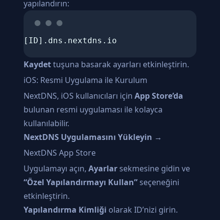
yapılandırın:
[ID].dns.nextdns.io
Kaydet
tuşuna basarak ayarları etkinleştirin.
iOS: Resmi Uygulama ile Kurulum
NextDNS, iOS kullanıcıları için
App Store’da
bulunan resmi uygulaması ile kolayca
kullanılabilir.
NextDNS Uygulamasını Yükleyin
→
NextDNS App Store
Uygulamayı açın,
Ayarlar
sekmesine gidin ve
“Özel Yapılandırmayı Kullan”
seçeneğini
etkinleştirin.
Yapılandırma Kimliği
olarak ID’nizi girin.