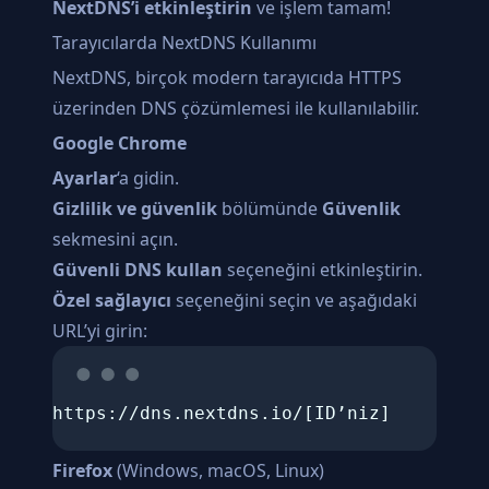
NextDNS’i etkinleştirin
ve işlem tamam!
Tarayıcılarda NextDNS Kullanımı
NextDNS, birçok modern tarayıcıda HTTPS
üzerinden DNS çözümlemesi ile kullanılabilir.
Google Chrome
Ayarlar
‘a gidin.
Gizlilik ve güvenlik
bölümünde
Güvenlik
sekmesini açın.
Güvenli DNS kullan
seçeneğini etkinleştirin.
Özel sağlayıcı
seçeneğini seçin ve aşağıdaki
URL’yi girin:
https://dns.nextdns.io/[ID’niz]
Firefox
(Windows, macOS, Linux)