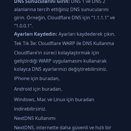
DNS Sunucularını Girin:
DNS 1 ve DNS 2
alanlarına tercih ettiğiniz DNS sunucularını
girin. Örneğin, Cloudflare DNS için “1.1.1.1” ve
“1.0.0.1”.
Ayarları Kaydedin:
Ayarları kaydederek çıkın.
Tek Tık İle: Cloudflare WARP ile DNS Kullanma
Cloudflare’ın süreci kolaylaştırmak için
geliştirdiği WARP uygulamasını kullanarak
kolayca DNS ayarlarınızı değiştirebilirsiniz.
iPhone için
buradan,
Android için
buradan,
Windows, Mac ve Linux için
buradan
indirebilirsiniz.
NextDNS Kullanımı
NextDNS, internette daha güvenli ve hızlı bir