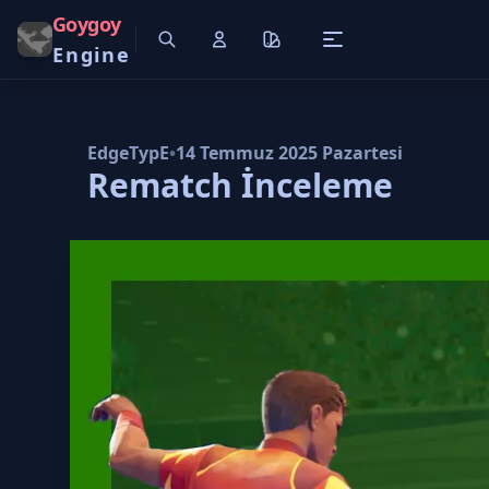
Goygoy
Engine
EdgeTypE
•
14 Temmuz 2025 Pazartesi
Rematch İnceleme