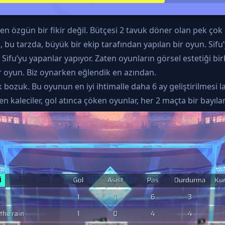
n özgün bir fikir değil. Bütçesi 2 tavuk döner olan pek çok 
, bu tarzda, büyük bir ekip tarafından yapılan bir oyun. Sifu’
u’yu yapanlar yapıyor. Zaten oyunların görsel estetiği birb
 bir oyun. Biz oynarken eğlendik en azından.
bozuk. Bu oyunun en iyi ihtimalle daha 6 ay geliştirilmesi l
en kaleciler, gol atınca çöken oyunlar, her 2 maçta bir bayıl