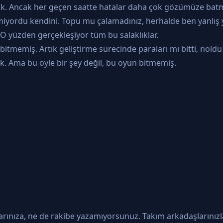
dık. Ancak her geçen saatte hatalar daha çok gözümüze batma
tmiyordu kendini. Topu mu çalamadınız, herhalde ben yanlış
. O yüzden gerçekleşiyor tüm bu salaklıklar.
bitmemiş. Artık geliştirme sürecinde paraları mı bitti, nol
k. Ama bu öyle bir şey değil, bu oyun bitmemiş.
arınıza, ne de rakibe yazamıyorsunuz. Takım arkadaşlarınızl