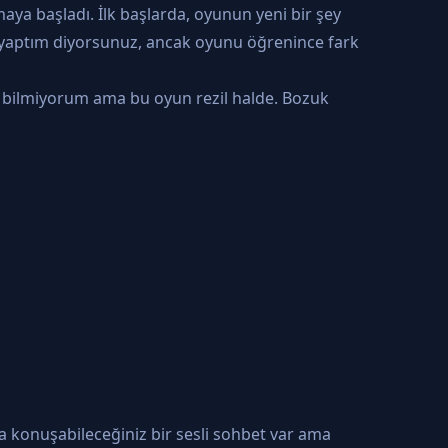
ya başladı. İlk başlarda, oyunun yeni bir şey
 yaptım diyorsunuz, ancak oyunu öğrenince fark
du bilmiyorum ama bu oyun rezil halde. Bozuk
a konuşabileceğiniz bir sesli sohbet var ama