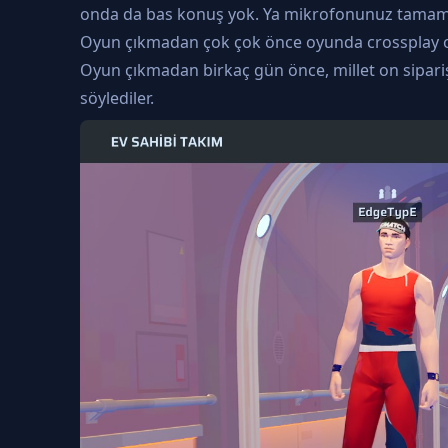
onda da bas konuş yok. Ya mikrofonunuz tamamen 
Oyun çıkmadan çok çok önce oyunda crossplay olac
Oyun çıkmadan birkaç gün önce, millet on siparişi
söylediler.