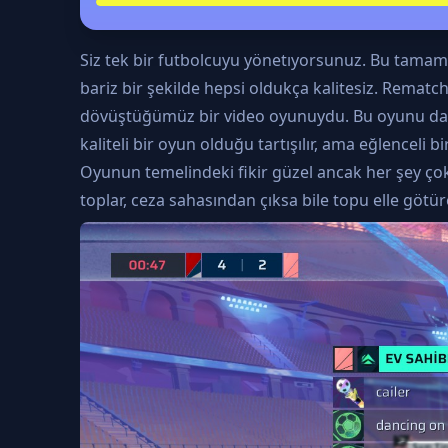
Siz tek bir futbolcuyu yönetıyorsunuz. Bu tamame
bariz bir şekilde hepsi oldukça kalitesiz. Rematch
dövüştüğümüz bir video oyunuydu. Bu oyunu da Sif
kaliteli bir oyun olduğu tartışılır, ama eğlenceli
Oyunun temelindeki fikir güzel ancak her şey çok 
toplar, ceza sahasından çıksa bile topu elle götür