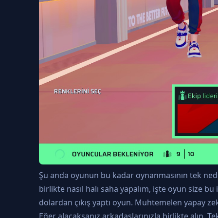
Şu anda oyunun bu kadar oynanmasının tek nedeni
birlikte nasıl halı saha yapalım, işte oyun size b
dolardan çıkış yaptı oyun. Muhtemelen yapay zeka 
Eğer alacaksanız arkadaşlarınızla birlikte alı