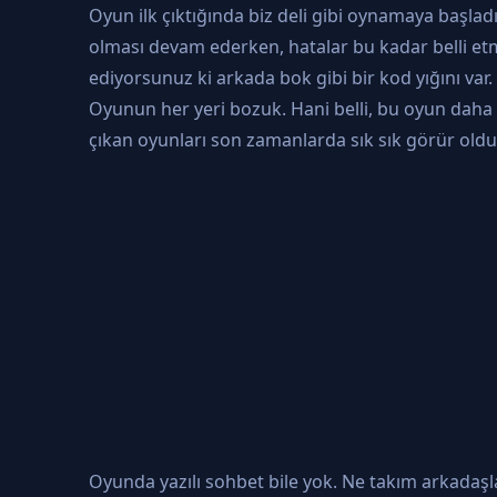
Oyun ilk çıktığında biz deli gibi oynamaya başla
olması devam ederken, hatalar bu kadar belli e
ediyorsunuz ki arkada bok gibi bir kod yığını var
Oyunun her yeri bozuk. Hani belli, bu oyun daha 
çıkan oyunları son zamanlarda sık sık görür oldu
Oyunda yazılı sohbet bile yok. Ne takım arkadaşl