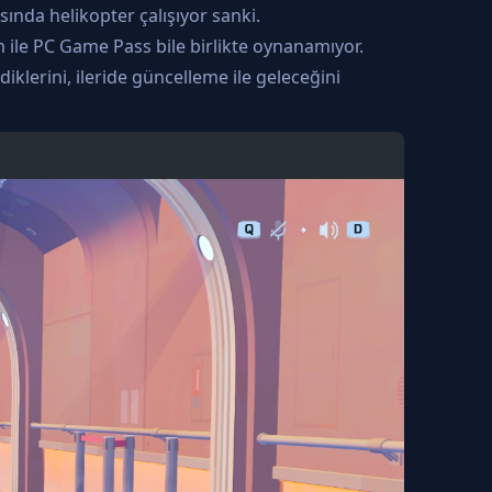
nda helikopter çalışıyor sanki.
 ile PC Game Pass bile birlikte oynanamıyor.
klerini, ileride güncelleme ile geleceğini