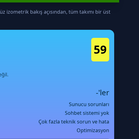
z izometrik bakış açısından, tüm takımı bir üst
59
ğil.
-'ler
Sunucu sorunları
Sohbet sistemi yok
Çok fazla teknik sorun ve hata
Optimizasyon