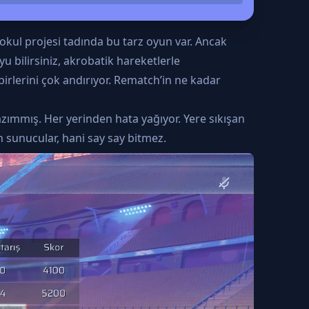
okul projesi tadında bu tarz oyun var. Ancak
yu bilirsiniz, akrobatik hareketlerle
irlerini çok andırıyor. Rematch’in ne kadar
azımmış. Her yerinden hata yağıyor. Yere sıkışan
an sunucular, hani say say bitmez.