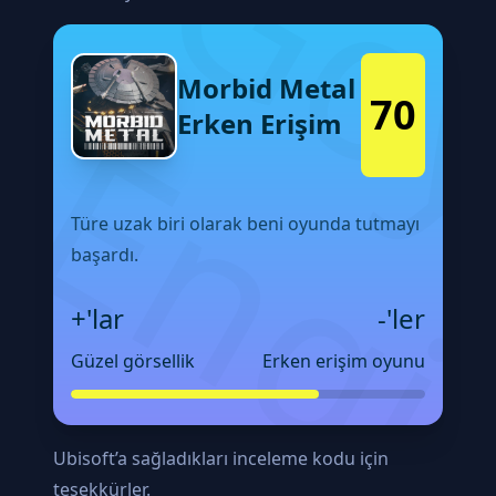
Morbid Metal
70
Erken Erişim
Türe uzak biri olarak beni oyunda tutmayı
başardı.
+'lar
-'ler
Güzel görsellik
Erken erişim oyunu
Ubisoft’a sağladıkları inceleme kodu için
teşekkürler.