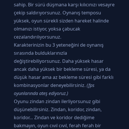
sahip. Bir sürü düşmana karşı kılıcınızı vesayre
çekip saldırıyorsunuz. Oynanış temposu
yüksek, oyun sürekli sizden hareket halinde
olmanızı istiyor, yoksa çabucak
cezalandırılıyorsunuz.
Karakterinizin bu 3 yeteneğini de oynanış
sırasında bulduklarınızla
değiştirebiliyorsunuz. Daha yüksek hasar
ancak daha yüksek bir bekleme süresi, ya da
düşük hasar ama az bekleme süresi gibi farklı
kombinasyonlar deneyebilirsiniz.
(fps
oyunlarında ateş ediyoruz.)
Oyunu zindan zindan ilerliyorsunuz gibi
düşünebilirsiniz. Zindan, koridor, zindan,
koridor… Zindan ve koridor dediğime
bakmayın, oyun cıvıl cıvıl, ferah ferah bir