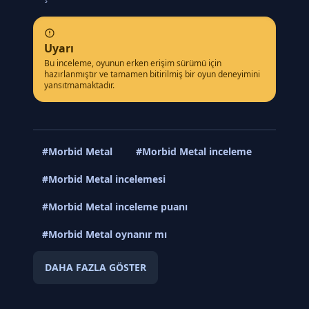
Uyarı
Bu inceleme, oyunun erken erişim sürümü için
hazırlanmıştır ve tamamen bitirilmiş bir oyun deneyimini
yansıtmamaktadır.
#Morbid Metal
#Morbid Metal inceleme
#Morbid Metal incelemesi
#Morbid Metal inceleme puanı
#Morbid Metal oynanır mı
DAHA FAZLA GÖSTER