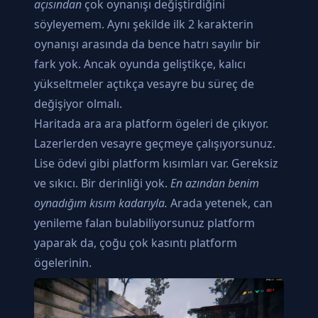
açısından
çok oynanışı değiştirdiğini
söyleyemem. Aynı şekilde ilk 2 karakterin
oynanışı arasında da bence hatrı sayılır bir
fark yok. Ancak oyunda geliştikçe, kalıcı
yükseltmeler açtıkça vesayre bu süreç de
değişiyor olmalı.
Haritada ara ara platform ögeleri de çıkıyor.
Lazerlerden vesayre geçmeye çalışıyorsunuz.
Lise ödevi gibi platform kısımları var. Gereksiz
ve sıkıcı. Bir derinliği yok.
En azından benim
oynadığım kısım kadarıyla.
Arada yetenek, can
yenileme falan bulabiliyorsunuz platform
yaparak da, çoğu çok kasıntı platform
ögelerinin.