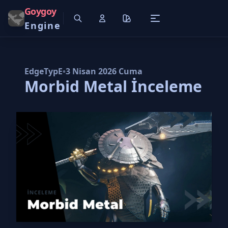
Goygoy
Engine
EdgeTypE
•
3 Nisan 2026 Cuma
Morbid Metal İnceleme