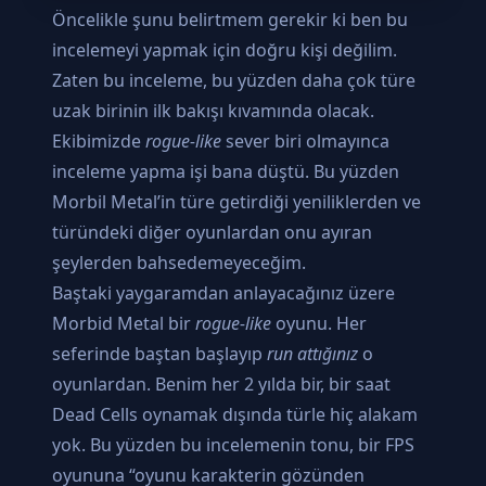
Öncelikle şunu belirtmem gerekir ki ben bu
incelemeyi yapmak için doğru kişi değilim.
Zaten bu inceleme, bu yüzden daha çok türe
uzak birinin ilk bakışı kıvamında olacak.
Ekibimizde
rogue-like
sever biri olmayınca
inceleme yapma işi bana düştü. Bu yüzden
Morbil Metal’in türe getirdiği yeniliklerden ve
türündeki diğer oyunlardan onu ayıran
şeylerden bahsedemeyeceğim.
Baştaki yaygaramdan anlayacağınız üzere
Morbid Metal bir
rogue-like
oyunu. Her
seferinde baştan başlayıp
run attığınız
o
oyunlardan. Benim her 2 yılda bir, bir saat
Dead Cells oynamak dışında türle hiç alakam
yok. Bu yüzden bu incelemenin tonu, bir FPS
oyununa “oyunu karakterin gözünden