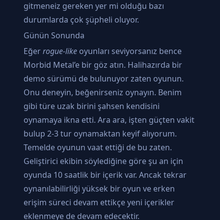
gitmeneiz gereken yer mi olduğu bazı
durumlarda çok şüpheli oluyor.
Günün Sonunda
Eğer
rogue-like
oyunları seviyorsanız bence
Morbid Metal’e bir göz atın. Halihazırda bir
demo sürümü de bulunuyor zaten oyunun.
Onu deneyin, beğenirseniz oynayın. Benim
gibi türe uzak birini şahsen kendisini
oynamaya ikna etti. Ara ara, işten güçten vakit
bulup 2-3 tur oynamaktan keyif alıyorum.
Temelde oyunun vaat ettiği de bu zaten.
Geliştirici ekibin söylediğine göre şu an için
oyunda 10 saatlik bir içerik var. Ancak tekrar
oynanılabilirliği yüksek bir oyun ve erken
erişim süreci devam ettikçe yeni içerikler
eklenmeye de devam edecektir.