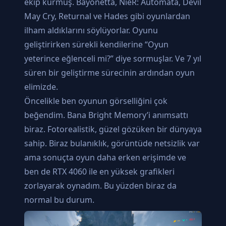
ekip kurmuş. Bayonetta, NieR: Automata, Devil
May Cry, Returnal ve Hades gibi oyunlardan
ilham aldıklarını söylüyorlar. Oyunu
geliştirirken sürekli kendilerine “Oyun
yeterince eğlenceli mi?” diye sormuşlar. Ve 7 yıl
süren bir geliştirme sürecinin ardından oyun
elimizde.
Öncelikle ben oyunun görselliğini çok
beğendim. Bana Bright Memory’i anımsattı
biraz. Fotorealistik, güzel gözüken bir dünyaya
sahip. Biraz bulanıklık, görüntüde netsizlik var
ama sonuçta oyun daha erken erişimde ve
ben de RTX 4060 ile en yüksek grafikleri
zorlayarak oynadım. Bu yüzden biraz da
normal bu durum.