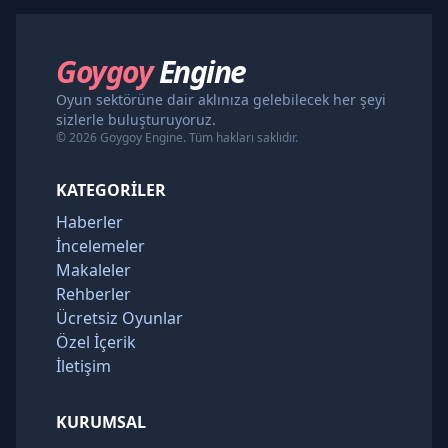
Goygoy
Engine
Oyun sektörüne dair aklınıza gelebilecek her şeyi
sizlerle buluşturuyoruz.
© 2026 Goygoy Engine. Tüm hakları saklıdır.
KATEGORILER
Haberler
İncelemeler
Makaleler
Rehberler
Ücretsiz Oyunlar
Özel İçerik
İletişim
KURUMSAL