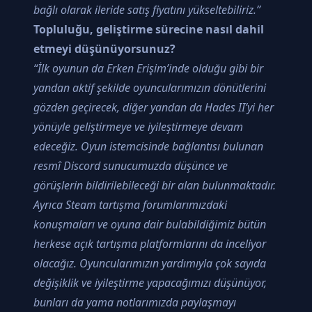
bağlı olarak ileride satış fiyatını yükseltebiliriz.”
Topluluğu, geliştirme sürecine nasıl dahil
etmeyi düşünüyorsunuz?
“İlk oyunun da Erken Erişim’inde olduğu gibi bir
yandan aktif şekilde oyuncularımızın dönütlerini
gözden geçirecek, diğer yandan da Hades II’yi her
yönüyle geliştirmeye ve iyileştirmeye devam
edeceğiz. Oyun istemcisinde bağlantısı bulunan
resmî Discord sunucumuzda düşünce ve
görüşlerin bildirilebileceği bir alan bulunmaktadır.
Ayrıca Steam tartışma forumlarımızdaki
konuşmaları ve oyuna dair bulabildiğimiz bütün
herkese açık tartışma platformlarını da inceliyor
olacağız. Oyuncularımızın yardımıyla çok sayıda
değişiklik ve iyileştirme yapacağımızı düşünüyor,
bunları da yama notlarımızda paylaşmayı