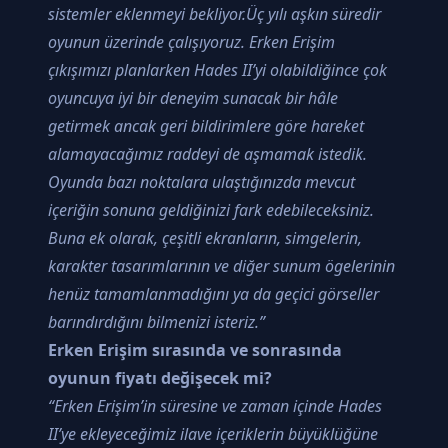
sistemler eklenmeyi bekliyor.Üç yılı aşkın süredir
oyunun üzerinde çalışıyoruz. Erken Erişim
çıkışımızı planlarken Hades II’yi olabildiğince çok
oyuncuya iyi bir deneyim sunacak bir hâle
getirmek ancak geri bildirimlere göre hareket
alamayacağımız raddeyi de aşmamak istedik.
Oyunda bazı noktalara ulaştığınızda mevcut
içeriğin sonuna geldiğinizi fark edebileceksiniz.
Buna ek olarak, çeşitli ekranların, simgelerin,
karakter tasarımlarının ve diğer sunum ögelerinin
henüz tamamlanmadığını ya da geçici görseller
barındırdığını bilmenizi isteriz.”
Erken Erişim sırasında ve sonrasında
oyunun fiyatı değişecek mi?
“Erken Erişim’in süresine ve zaman içinde Hades
II’ye ekleyeceğimiz ilave içeriklerin büyüklüğüne