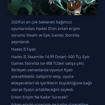
2024’ün en çok beklenen bağımsız
oyunlarından Hades II’nin erken erişim
sürümü Steam ve Epic Games Store’da
yayınlandı.
Hades II Fiyatı
Hades II; Steam’de 14.99 Dolar(~500 TL), Epic
Games Store’da ise 488 TL’den satışa çıktı.
İlerleyen zamanlarda oyunun fiyatı
yükseltilebilir. Geliştirici ekip, oyuna
ekleyecekleri ek içeriklerin büyüklüğüne bağlı
olarak fiyatın artabileceğini söyledi.
Erken Erişim Ne Kadar Sürecek?
Erken erişim sürecinin ne kadar süreceğine