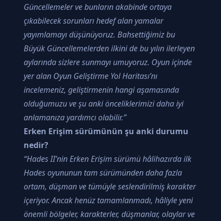
Güncellemeler ve bunların akabinde ortaya
çıkabilecek sorunları hedef alan yamalar
yayımlamayı düşünüyoruz. Bahsettiğimiz bu
Büyük Güncellemelerden ilkini de bu yılın ilerleyen
aylarında sizlere sunmayı umuyoruz. Oyun içinde
yer alan Oyun Geliştirme Yol Haritası’nı
incelemeniz, geliştirmenin hangi aşamasında
olduğumuzu ve şu anki önceliklerimizi daha iyi
anlamanıza yardımcı olabilir.”
Erken Erişim sürümünün şu anki durumu
nedir?
“Hades II’nin Erken Erişim sürümü hâlihazırda ilk
Hades oyununun tam sürümünden daha fazla
ortam, düşman ve tümüyle seslendirilmiş karakter
içeriyor. Ancak henüz tamamlanmadı, hâliyle yeni
önemli bölgeler, karakterler, düşmanlar, olaylar ve