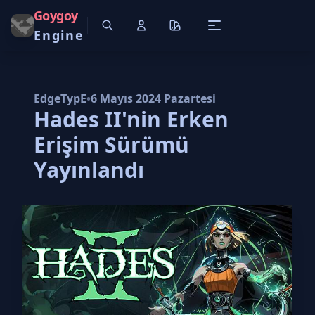
Goygoy
Engine
EdgeTypE
•
6 Mayıs 2024 Pazartesi
Hades II'nin Erken
Erişim Sürümü
Yayınlandı