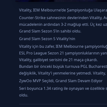
Vitality, IEM Melbourne’de Şampiyonluğa Ulaşara
Counter-Strike sahnesinin devlerinden Vitality, 
mücadelenin ardından 3-2 mağlup etti. Üç kez uza
Grand Slam Sezon 5’in sahibi oldu.
Grand Slam Sezon 5 Vitality’nin
Vitality için bu zafer, IEM Melbourne şampiyonl
ESL Pro League Sezon 21 şampiyonluklarının yan
Vitality, galibiyet serisini de 21 maça çıkardı.
Bundan bir önceki büyük turnuva PGL Bucharest’
değişiklik, Vitality’i yenmelerine yetmedi. Vitality
ZywOo MVP Seçildi, Grand Slam Devam Ediyor
Seri boyunca 1.34 rating ile oynayan ve özellikl
oldu.