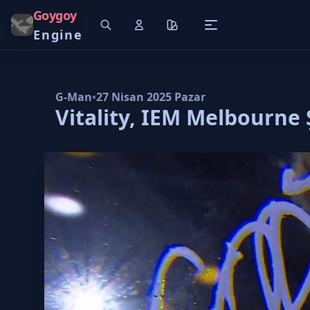
Goygoy
Engine
G-Man
•
27 Nisan 2025 Pazar
Vitality, IEM Melbourne