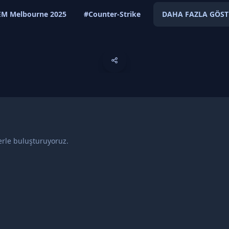
EM Melbourne 2025
#Counter-Strike
DAHA FAZLA GÖST
lerle buluşturuyoruz.