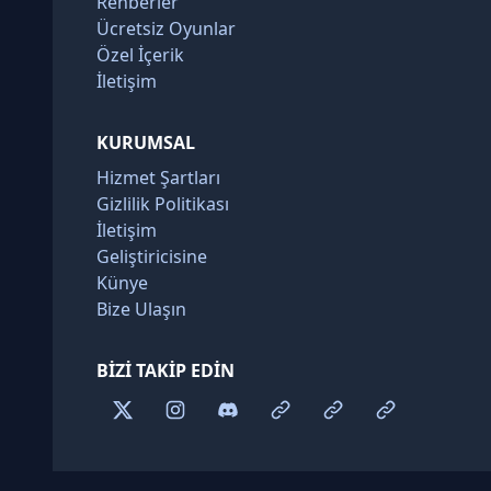
Rehberler
Ücretsiz Oyunlar
Özel İçerik
İletişim
KURUMSAL
Hizmet Şartları
Gizlilik Politikası
İletişim
Geliştiricisine
Künye
Bize Ulaşın
BIZI TAKIP EDIN