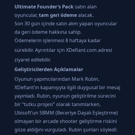
Ultimate Founder’s Pack
satın alan
oyuncular,
tam geri ödeme
alacak.
Son 30 gün içinde satın alım yapan oyuncular
da geri ödeme hakkına sahip.
Ödemelerin işlenmesi 8 haftaya kadar
sürebilir. Ayrıntılar için
XDefiant.com
adresi
ziyaret edilebilir.
Geliştiricilerden Açıklamalar
Oyunun yapımcılarından Mark Rubin,
XDefiant’ın kapanışıyla ilgili duygusal bir mesaj
yayınladı. Rubin, oyunun geliştirilme sürecini
bir “tutku projesi” olarak tanımlarken,
Ubisoft’un SBMM (Beceriye Dayalı Eşleştirme)
olmayan bir arcade shooter geliştirme riskini
göze aldığını vurguladı. Rubin şunları söyledi: