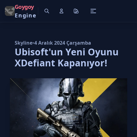
Goygoy
Engine
Skyline
•
4 Aralık 2024 Çarşamba
Ubisoft'un Yeni Oyunu
XDefiant Kapanıyor!