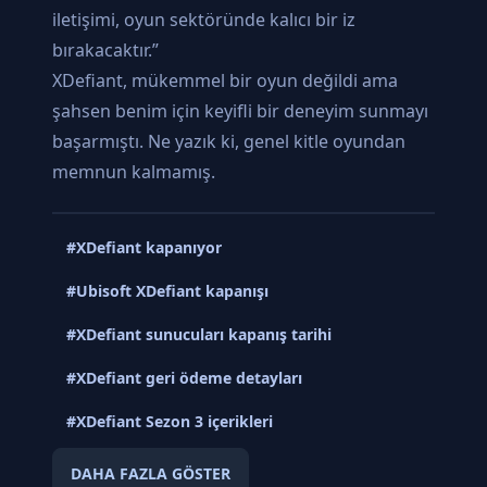
iletişimi, oyun sektöründe kalıcı bir iz
bırakacaktır.”
XDefiant, mükemmel bir oyun değildi ama
şahsen benim için keyifli bir deneyim sunmayı
başarmıştı. Ne yazık ki, genel kitle oyundan
memnun kalmamış.
#XDefiant kapanıyor
#Ubisoft XDefiant kapanışı
#XDefiant sunucuları kapanış tarihi
#XDefiant geri ödeme detayları
#XDefiant Sezon 3 içerikleri
DAHA FAZLA GÖSTER