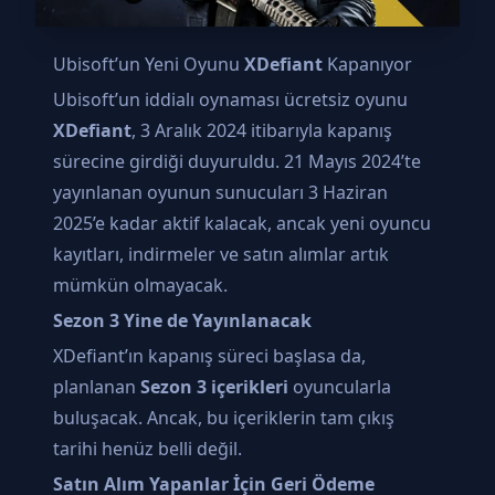
Ubisoft’un Yeni Oyunu
XDefiant
Kapanıyor
Ubisoft’un iddialı oynaması ücretsiz oyunu
XDefiant
, 3 Aralık 2024 itibarıyla kapanış
sürecine girdiği duyuruldu. 21 Mayıs 2024’te
yayınlanan oyunun sunucuları 3 Haziran
2025’e kadar aktif kalacak, ancak yeni oyuncu
kayıtları, indirmeler ve satın alımlar artık
mümkün olmayacak.
Sezon 3 Yine de Yayınlanacak
XDefiant’ın kapanış süreci başlasa da,
planlanan
Sezon 3 içerikleri
oyuncularla
buluşacak. Ancak, bu içeriklerin tam çıkış
tarihi henüz belli değil.
Satın Alım Yapanlar İçin Geri Ödeme