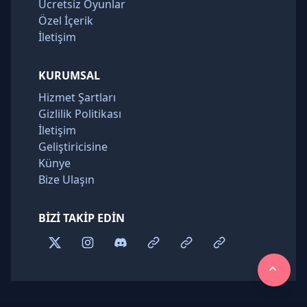
Ücretsiz Oyunlar
Özel İçerik
İletişim
KURUMSAL
Hizmet Şartları
Gizlilik Politikası
İletişim
Geliştiricisine
Künye
Bize Ulaşın
BIZI TAKIP EDIN