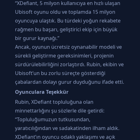
“XDefiant, 5 milyon kullanıcıya en hızlı ulaşan
Ubisoft oyunu oldu ve toplamda 15 milyon
oyuncuya ulaştık. Bu türdeki yoğun rekabete
rağmen bu başarı, geliştirici ekip için büyük
bir gurur kaynağı.”
Ancak, oyunun ücretsiz oynanabilir modeli ve
sürekli geliştirme gereksinimleri, projenin
sürdürülebilirliğini zorlaştırdı. Rubin, ekibin ve
Ubisoft’un bu zorlu süreçte gösterdiği
çabalardan dolayı gurur duyduğunu ifade etti.
Oyunculara Teşekkür
Rubin, XDefiant topluluğuna olan
minnettarlığını şu sözlerle dile getirdi:
“Topluluğumuzun tutkusundan,
yaratıcılığından ve sadakatinden ilham aldık.
XDefiant’ın oyuncu odaklı yaklaşımı ve açık