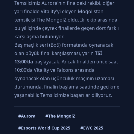
Temsilcimiz Aurora’nın finaldeki rakibi, diğer
yarı finalde Vitality’yi eleyen Moğolistan
temsilcisi The MongolZ oldu. İki ekip arasında
bu yıl içinde çeyrek finallerde geçen dört farklı
karşılaşma bulunuyor.
Beş maçlık seri (Bo5) formatında oynanacak
olan büyük final karşılaşması, yarın
TSİ
13:00’da
başlayacak. Ancak finalden önce saat
10:00’da Vitality ve Falcons arasında
oynanacak olan üçüncülük maçının uzaması
durumunda, finalin başlama saatinde gecikme
yaşanabilir. Temsilcimize başarılar diliyoruz.
#Aurora
#The MongolZ
#Esports World Cup 2025
#EWC 2025