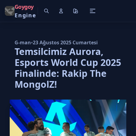
Goygoy
Engine
G-man
•
23 Ağustos 2025 Cumartesi
Temsilcimiz Aurora,
Esports World Cup 2025
Finalinde: Rakip The
MongolZ!