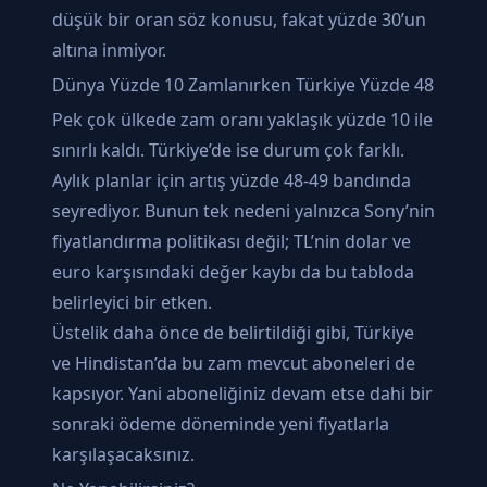
düşük bir oran söz konusu, fakat yüzde 30’un
altına inmiyor.
Dünya Yüzde 10 Zamlanırken Türkiye Yüzde 48
Pek çok ülkede zam oranı yaklaşık yüzde 10 ile
sınırlı kaldı. Türkiye’de ise durum çok farklı.
Aylık planlar için artış yüzde 48-49 bandında
seyrediyor. Bunun tek nedeni yalnızca Sony’nin
fiyatlandırma politikası değil; TL’nin dolar ve
euro karşısındaki değer kaybı da bu tabloda
belirleyici bir etken.
Üstelik daha önce de belirtildiği gibi, Türkiye
ve Hindistan’da bu zam mevcut aboneleri de
kapsıyor. Yani aboneliğiniz devam etse dahi bir
sonraki ödeme döneminde yeni fiyatlarla
karşılaşacaksınız.