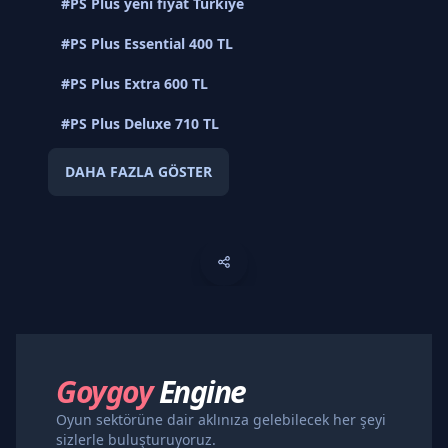
#PS Plus yeni fiyat Türkiye
#PS Plus Essential 400 TL
#PS Plus Extra 600 TL
#PS Plus Deluxe 710 TL
DAHA FAZLA GÖSTER
Goygoy
Engine
Oyun sektörüne dair aklınıza gelebilecek her şeyi
sizlerle buluşturuyoruz.