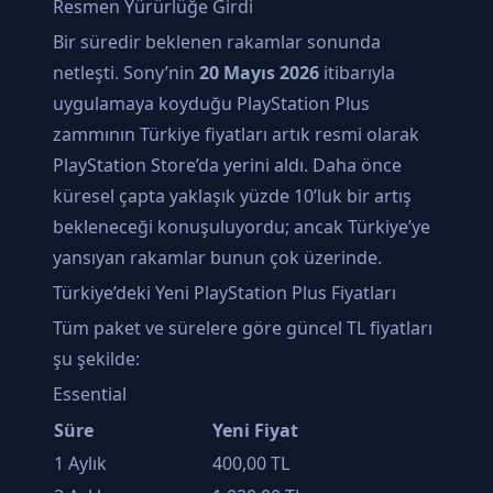
Resmen Yürürlüğe Girdi
Bir süredir beklenen rakamlar sonunda
netleşti. Sony’nin
20 Mayıs 2026
itibarıyla
uygulamaya koyduğu PlayStation Plus
zammının Türkiye fiyatları artık resmi olarak
PlayStation Store’da yerini aldı. Daha önce
küresel çapta yaklaşık yüzde 10’luk bir artış
bekleneceği konuşuluyordu; ancak Türkiye’ye
yansıyan rakamlar bunun çok üzerinde.
Türkiye’deki Yeni PlayStation Plus Fiyatları
Tüm paket ve sürelere göre güncel TL fiyatları
şu şekilde:
Essential
Süre
Yeni Fiyat
1 Aylık
400,00 TL