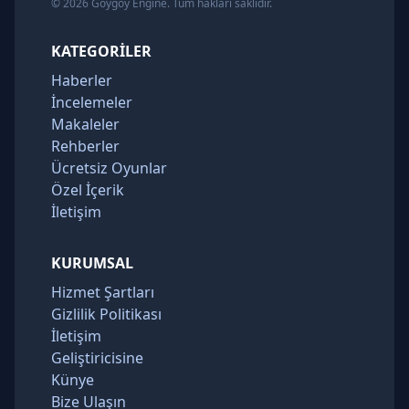
© 2026 Goygoy Engine. Tüm hakları saklıdır.
KATEGORILER
Haberler
İncelemeler
Makaleler
Rehberler
Ücretsiz Oyunlar
Özel İçerik
İletişim
KURUMSAL
Hizmet Şartları
Gizlilik Politikası
İletişim
Geliştiricisine
Künye
Bize Ulaşın