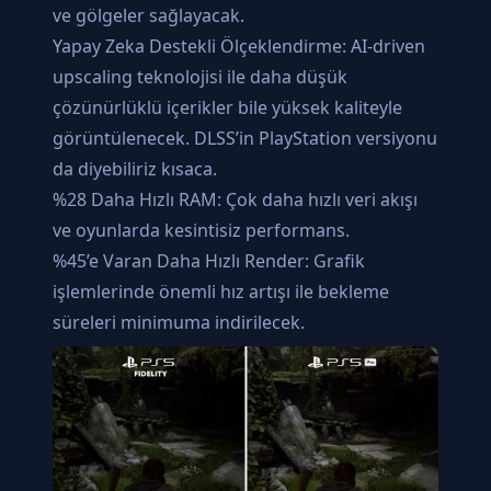
ve gölgeler sağlayacak.
Yapay Zeka Destekli Ölçeklendirme: AI-driven
upscaling teknolojisi ile daha düşük
çözünürlüklü içerikler bile yüksek kaliteyle
görüntülenecek. DLSS’in PlayStation versiyonu
da diyebiliriz kısaca.
%28 Daha Hızlı RAM: Çok daha hızlı veri akışı
ve oyunlarda kesintisiz performans.
%45’e Varan Daha Hızlı Render: Grafik
işlemlerinde önemli hız artışı ile bekleme
süreleri minimuma indirilecek.