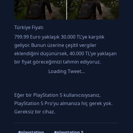
Türkiye Fiyatı
799.99 Euro yaklaşık 30.000 TL’ye karşılık
geliyor. Bunun üzerine çeşitli vergiler
eklendiğini düşünürsek, 40.000 TL’ye yaklaşan
bir fiyat göreceğimizi tahmin ediyoruz.
Loading Tweet...
Eğer bir PlayStation 5 kullanıcısıysanız,
PlayStation 5 Pro’yu almanıza hiç gerek yok.
Gereksiz bir cihaz.
#playstation
#playstation 5