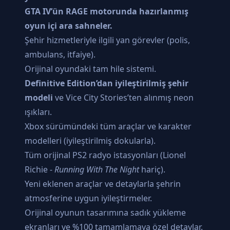
GTA IV’ün RAGE motorunda hazırlanmış
oyun içi ara sahneler.
Şehir hizmetleriyle ilgili yan görevler (polis,
ambulans, itfaiye).
Orijinal oyundaki tam hile sistemi.
Definitive Edition’dan iyileştirilmiş şehir
modeli
ve Vice City Stories’ten alınmış neon
ışıkları.
Xbox sürümündeki tüm araçlar ve karakter
modelleri (iyileştirilmiş dokularla).
Tüm orijinal PS2 radyo istasyonları (Lionel
Richie -
Running With The Night
hariç).
Yeni eklenen araçlar ve detaylarla şehrin
atmosferine uygun iyileştirmeler.
Orijinal oyunun tasarımına sadık yükleme
ekranları ve %100 tamamlamaya özel detaylar.