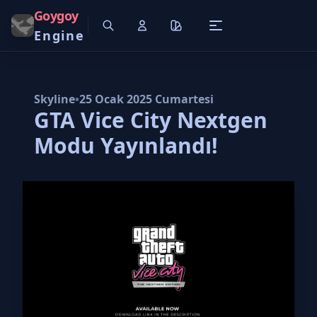
Goygoy
Engine
Skyline
•
25 Ocak 2025 Cumartesi
GTA Vice City Nextgen
Modu Yayınlandı!