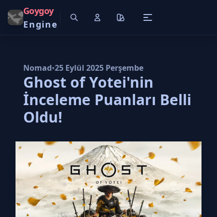
Goygoy
Engine
Nomad
•
25 Eylül 2025 Perşembe
Ghost of Yotei'nin
İnceleme Puanları Belli
Oldu!