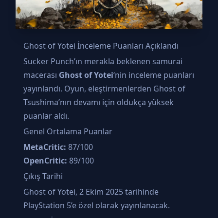
Ghost of Yotei İnceleme Puanları Açıklandı
Sucker Punch’ın merakla beklenen samurai
macerası
Ghost of Yotei
‘nin inceleme puanları
yayınlandı. Oyun, eleştirmenlerden Ghost of
Tsushima’nın devamı için oldukça yüksek
puanlar aldı.
Genel Ortalama Puanlar
MetaCritic:
87/100
OpenCritic:
89/100
Çıkış Tarihi
Ghost of Yotei, 2 Ekim 2025 tarihinde
PlayStation 5’e özel olarak yayınlanacak.