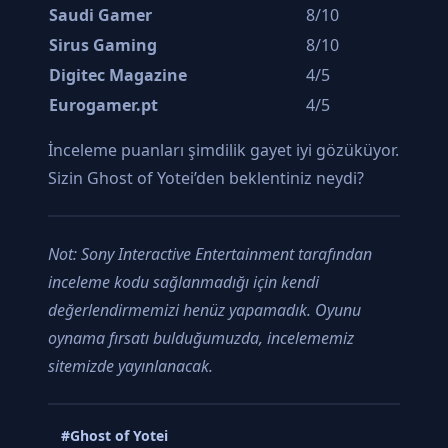
Saudi Gamer
8/10
Sirus Gaming
8/10
Digitec Magazine
4/5
Eurogamer.pt
4/5
İnceleme puanları şimdilik gayet iyi gözüküyor.
Sizin Ghost of Yotei’den beklentiniz neydi?
Not: Sony Interactive Entertainment tarafından
inceleme kodu sağlanmadığı için kendi
değerlendirmemizi henüz yapamadık. Oyunu
oynama fırsatı bulduğumuzda, incelememiz
sitemizde yayınlanacak.
#Ghost of Yotei