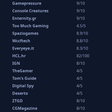
Gamepressure
9/10
Console Creatures
9/10
Enternity.gr
9/10
Too Much Gaming
4.5/5
Spaziogames
8.9/10
Wccftech
8.8/10
Everyeye.it
8.3/10
HCL.hr
82/100
IGN
8/10
TheGamer
4/5
Tom’s Guide
4/5
Digital Spy
4/5
Dexerto
4/5
ZTGD
8/10
CGMagazine
8/10