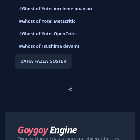
#Ghost of Yotei inceleme puanları
#Ghost of Yotei Metacritic
#Ghost of Yotei OpenCritic
#Ghost of Tsushima devamı
DAHA FAZLA GÖSTER
Goygoy
Engine
Oyun sektörüne dair aklınıza gelebilecek her şeyi