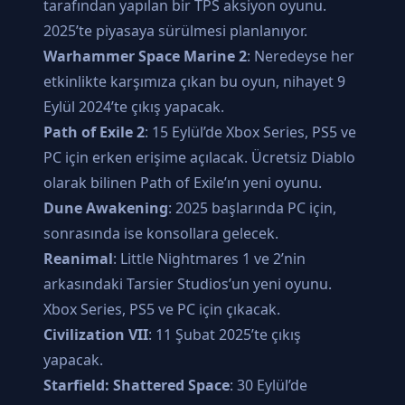
tarafından yapılan bir TPS aksiyon oyunu.
2025’te piyasaya sürülmesi planlanıyor.
Warhammer Space Marine 2
: Neredeyse her
etkinlikte karşımıza çıkan bu oyun, nihayet 9
Eylül 2024’te çıkış yapacak.
Path of Exile 2
: 15 Eylül’de Xbox Series, PS5 ve
PC için erken erişime açılacak. Ücretsiz Diablo
olarak bilinen Path of Exile’ın yeni oyunu.
Dune Awakening
: 2025 başlarında PC için,
sonrasında ise konsollara gelecek.
Reanimal
: Little Nightmares 1 ve 2’nin
arkasındaki Tarsier Studios’un yeni oyunu.
Xbox Series, PS5 ve PC için çıkacak.
Civilization VII
: 11 Şubat 2025’te çıkış
yapacak.
Starfield: Shattered Space
: 30 Eylül’de