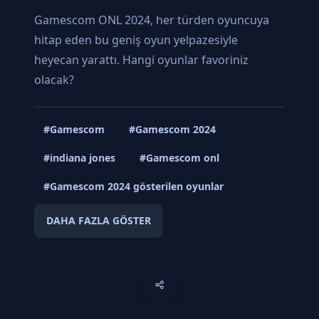
Gamescom ONL 2024, her türden oyuncuya
hitap eden bu geniş oyun yelpazesiyle
heyecan yarattı. Hangi oyunlar favoriniz
olacak?
#Gamescom
#Gamescom 2024
#indiana jones
#Gamescom onl
#Gamescom 2024 gösterilen oyunlar
DAHA FAZLA GÖSTER