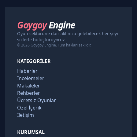
Goygoy
Engine
Oyun sektörüne dair aklınıza gelebilecek her şeyi
sizlerle buluşturuyoruz.
© 2026 Goygoy Engine. Tüm hakları saklıdır.
KATEGORILER
Haberler
İncelemeler
Makaleler
Rehberler
Ücretsiz Oyunlar
Özel İçerik
İletişim
KURUMSAL