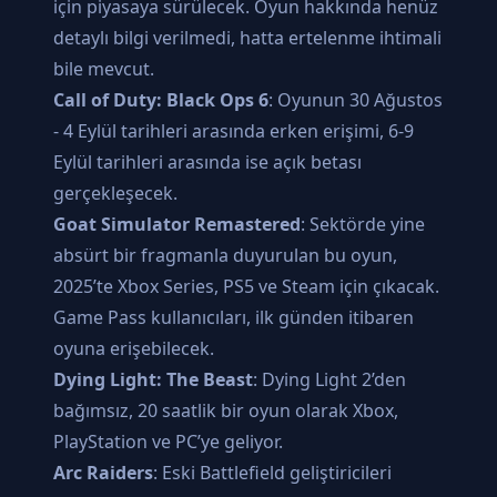
için piyasaya sürülecek. Oyun hakkında henüz
detaylı bilgi verilmedi, hatta ertelenme ihtimali
bile mevcut.
Call of Duty: Black Ops 6
: Oyunun 30 Ağustos
- 4 Eylül tarihleri arasında erken erişimi, 6-9
Eylül tarihleri arasında ise açık betası
gerçekleşecek.
Goat Simulator Remastered
: Sektörde yine
absürt bir fragmanla duyurulan bu oyun,
2025’te Xbox Series, PS5 ve Steam için çıkacak.
Game Pass kullanıcıları, ilk günden itibaren
oyuna erişebilecek.
Dying Light: The Beast
: Dying Light 2’den
bağımsız, 20 saatlik bir oyun olarak Xbox,
PlayStation ve PC’ye geliyor.
Arc Raiders
: Eski Battlefield geliştiricileri