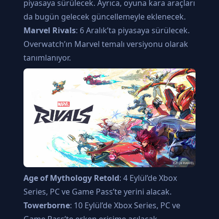
piyasaya sürülecek. Ayrıca, oyuna kara araçları
da bugün gelecek güncellemeyle eklenecek.
Marvel Rivals
: 6 Aralık’ta piyasaya sürülecek.
Overwatch’ın Marvel temalı versiyonu olarak
tanımlanıyor.
Age of Mythology Retold
: 4 Eylül’de Xbox
Series, PC ve Game Pass’te yerini alacak.
Towerborne
: 10 Eylül’de Xbox Series, PC ve
Game Pass’te erken erişime açılacak.