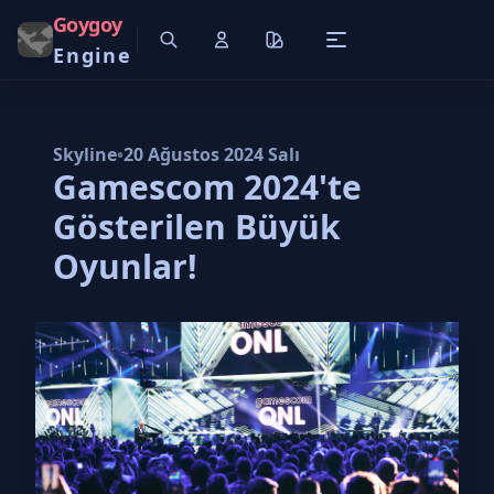
Goygoy
Engine
Skyline
•
20 Ağustos 2024 Salı
Gamescom 2024'te
Gösterilen Büyük
Oyunlar!