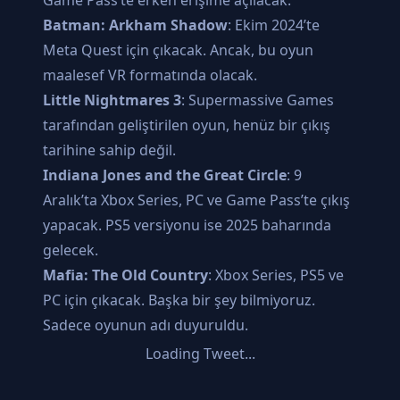
Batman: Arkham Shadow
: Ekim 2024’te
Meta Quest için çıkacak. Ancak, bu oyun
maalesef VR formatında olacak.
Little Nightmares 3
: Supermassive Games
tarafından geliştirilen oyun, henüz bir çıkış
tarihine sahip değil.
Indiana Jones and the Great Circle
: 9
Aralık’ta Xbox Series, PC ve Game Pass’te çıkış
yapacak. PS5 versiyonu ise 2025 baharında
gelecek.
Mafia: The Old Country
: Xbox Series, PS5 ve
PC için çıkacak. Başka bir şey bilmiyoruz.
Sadece oyunun adı duyuruldu.
Loading Tweet...