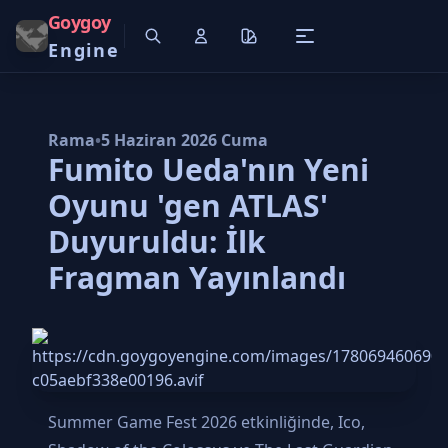
Goygoy
Engine
Rama
•
5 Haziran 2026 Cuma
Fumito Ueda'nın Yeni
Oyunu 'gen ATLAS'
Duyuruldu: İlk
Fragman Yayınlandı
Summer Game Fest 2026 etkinliğinde, Ico,