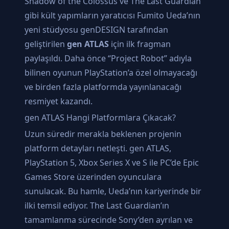
Shadow of the Colossus ve The Last Guardian
gibi kült yapımların yaratıcısı Fumito Ueda’nın
yeni stüdyosu genDESIGN tarafından
geliştirilen
gen ATLAS
için ilk fragman
paylaşıldı. Daha önce “Project Robot” adıyla
bilinen oyunun PlayStation’a özel olmayacağı
ve birden fazla platformda yayınlanacağı
resmiyet kazandı.
gen ATLAS Hangi Platformlara Çıkacak?
Uzun süredir merakla beklenen projenin
platform detayları netleşti. gen ATLAS,
PlayStation 5, Xbox Series X ve S ile PC’de Epic
Games Store üzerinden oyunculara
sunulacak. Bu hamle, Ueda’nın kariyerinde bir
ilki temsil ediyor. The Last Guardian’ın
tamamlanma sürecinde Sony’den ayrılan ve