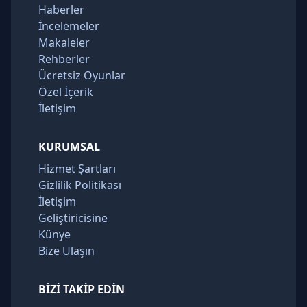
Haberler
İncelemeler
Makaleler
Rehberler
Ücretsiz Oyunlar
Özel İçerik
İletişim
KURUMSAL
Hizmet Şartları
Gizlilik Politikası
İletişim
Geliştiricisine
Künye
Bize Ulaşın
BIZI TAKIP EDIN