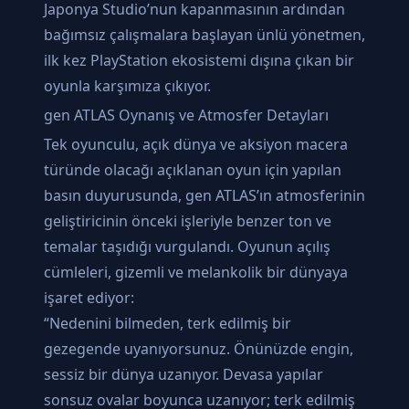
Japonya Studio’nun kapanmasının ardından
bağımsız çalışmalara başlayan ünlü yönetmen,
ilk kez PlayStation ekosistemi dışına çıkan bir
oyunla karşımıza çıkıyor.
gen ATLAS Oynanış ve Atmosfer Detayları
Tek oyunculu, açık dünya ve aksiyon macera
türünde olacağı açıklanan oyun için yapılan
basın duyurusunda, gen ATLAS’ın atmosferinin
geliştiricinin önceki işleriyle benzer ton ve
temalar taşıdığı vurgulandı. Oyunun açılış
cümleleri, gizemli ve melankolik bir dünyaya
işaret ediyor:
“Nedenini bilmeden, terk edilmiş bir
gezegende uyanıyorsunuz. Önünüzde engin,
sessiz bir dünya uzanıyor. Devasa yapılar
sonsuz ovalar boyunca uzanıyor; terk edilmiş