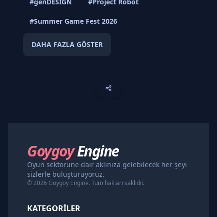
#genDESIGN
#Project Robot
#Summer Game Fest 2026
DAHA FAZLA GÖSTER
Goygoy
Engine
Oyun sektörüne dair aklınıza gelebilecek her şeyi
sizlerle buluşturuyoruz.
© 2026 Goygoy Engine. Tüm hakları saklıdır.
KATEGORILER