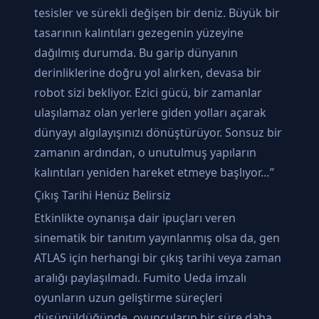
tesisler ve sürekli değişen bir deniz. Büyük bir
tasarının kalıntıları gezegenin yüzeyine
dağılmış durumda. Bu garip dünyanın
derinliklerine doğru yol alırken, devasa bir
robot sizi bekliyor. Ezici gücü, bir zamanlar
ulaşılamaz olan yerlere giden yolları açarak
dünyayı algılayışınızı dönüştürüyor. Sonsuz bir
zamanın ardından, o unutulmuş yapıların
kalıntıları yeniden hareket etmeye başlıyor…”
Çıkış Tarihi Henüz Belirsiz
Etkinlikte oynanışa dair ipuçları veren
sinematik bir tanıtım yayınlanmış olsa da, gen
ATLAS için herhangi bir çıkış tarihi veya zaman
aralığı paylaşılmadı. Fumito Ueda imzalı
oyunların uzun geliştirme süreçleri
düşünüldüğünde, oyuncuların bir süre daha