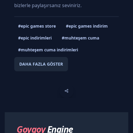
bizlerle paylaşırsanız seviniriz.
#epic games store
#epic games indirim
#epic indirimleri
#muhteşem cuma
#muhteşem cuma indirimleri
DAHA FAZLA GÖSTER
Goygoy
Engine