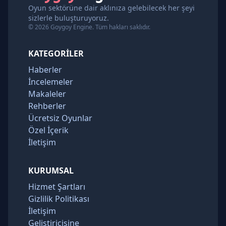
Oyun sektörüne dair aklınıza gelebilecek her şeyi
sizlerle buluşturuyoruz.
© 2026 Goygoy Engine. Tüm hakları saklıdır.
KATEGORILER
Haberler
İncelemeler
Makaleler
Rehberler
Ücretsiz Oyunlar
Özel İçerik
İletişim
KURUMSAL
Hizmet Şartları
Gizlilik Politikası
İletişim
Geliştiricisine