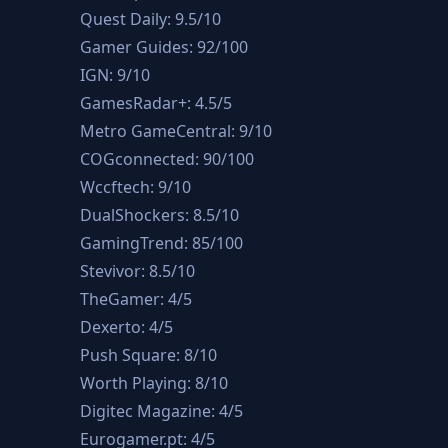
Quest Daily: 9.5/10
Gamer Guides: 92/100
IGN: 9/10
GamesRadar+: 4.5/5
Metro GameCentral: 9/10
COGconnected: 90/100
Wccftech: 9/10
DualShockers: 8.5/10
GamingTrend: 85/100
Stevivor: 8.5/10
TheGamer: 4/5
Dexerto: 4/5
Push Square: 8/10
Worth Playing: 8/10
Digitec Magazine: 4/5
Eurogamer.pt: 4/5