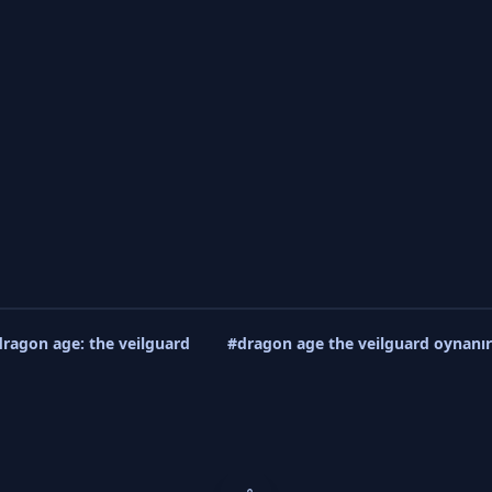
ragon age: the veilguard
#dragon age the veilguard oynanı