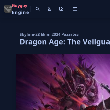
Goygoy
Engine
Skyline
•
28 Ekim 2024 Pazartesi
Dragon Age: The Veilgua