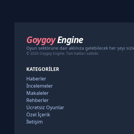
Goygoy
Engine
Oyun sektörüne dair aklınıza gelebilecek her şeyi siz
© 2026 Goygoy Engine. Tüm hakları saklıdır.
KATEGORILER
Haberler
İncelemeler
Makaleler
Rehberler
Ücretsiz Oyunlar
Özel İçerik
İletişim