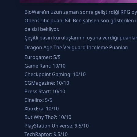
BioWare’ın uzun zaman sonra geliştirdiği RPG 
OpenCritic puanı 84. Ben şahsen son gösterilen 
da sizi bekliyor.
Çeşitli basın kuruluşlarının oyuna verdiği puanla
Dragon Age The Veilguard İnceleme Puanları
Eurogamer: 5/5
Game Rant: 10/10
Checkpoint Gaming: 10/10
CGMagazine: 10/10
Press Start: 10/10
Cinelinx: 5/5
XboxEra: 10/10
But Why Tho?: 10/10
PlayStation Universe: 9.5/10
TechRaptor: 9.5/10