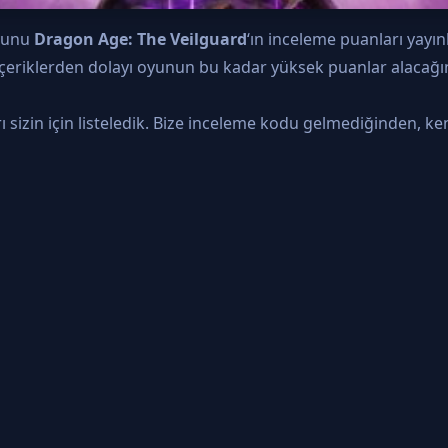
oyunu
Dragon Age: The Veilguard
‘ın inceleme puanları yayın
içeriklerden dolayı oyunun bu kadar yüksek puanlar alacağın
rı sizin için listeledik. Bize inceleme kodu gelmediğinden,