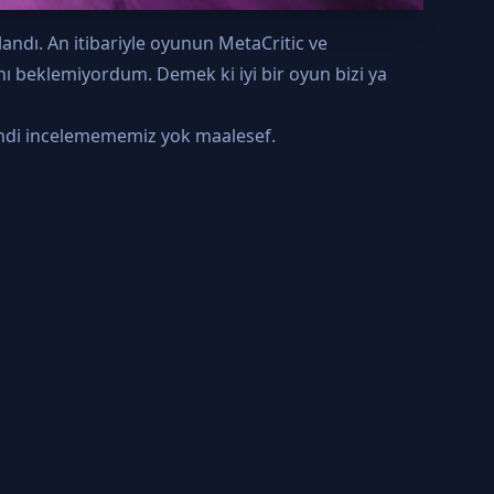
landı. An itibariyle oyunun MetaCritic ve
ı beklemiyordum. Demek ki iyi bir oyun bizi ya
 kendi incelemememiz yok maalesef.