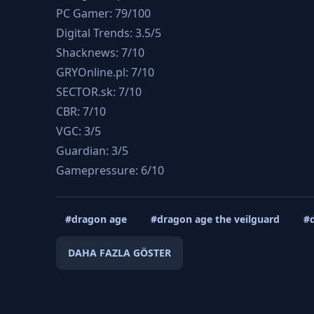
PC Gamer: 79/100
Digital Trends: 3.5/5
Shacknews: 7/10
GRYOnline.pl: 7/10
SECTOR.sk: 7/10
CBR: 7/10
VGC: 3/5
Guardian: 3/5
Gamepressure: 6/10
#dragon age
#dragon age the veilguard
#d
DAHA FAZLA GÖSTER