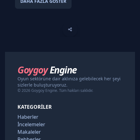
DAHA FAZLA GÖSTER
Goygoy
Engine
Oyun sektörüne dair aklınıza gelebilecek her şeyi
sizlerle buluşturuyoruz.
© 2026 Goygoy Engine. Tüm hakları saklıdır.
KATEGORILER
Haberler
İncelemeler
Makaleler
Rehberler