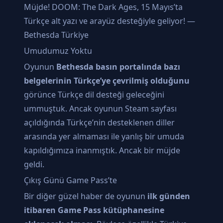
Müjde! DOOM: The Dark Ages, 15 Mayıs’ta
Türkçe alt yazı ve arayüz desteğiyle geliyor! —
Bethesda Türkiye
Umudumuz Yoktu
Oyunun
Bethesda basın portalında bazı
belgelerinin Türkçe’ye çevrilmiş olduğunu
görünce Türkçe dil desteği geleceğini
ummuştuk. Ancak oyunun Steam sayfası
açıldığında Türkçe’nin desteklenen diller
arasında yer almaması ile yanlış bir umuda
kapıldığımıza inanmıştık. Ancak bir müjde
geldi.
Çıkış Günü Game Pass’te
Bir diğer güzel haber de oyunun
ilk günden
itibaren Game Pass kütüphanesine