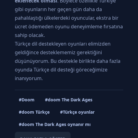
eklenecek olması
. Böylece özellikle Türkiye
gibi oyunların her geçen gün daha da
pahalılaştığı ülkelerdeki oyuncular, ekstra bir
ücret ödemeden oyunu deneyimleme fırsatına
sahip olacak.
Türkçe dil destekleyen oyunları elimizden
geldiğince desteklememiz gerektiğini
düşünüyorum. Bu destekle birlikte daha fazla
oyunda Türkçe dil desteği göreceğimize
inanıyorum.
#Doom
#doom The Dark Ages
#doom Türkçe
#Türkçe oyunlar
#doom The Dark Ages oynanır mı