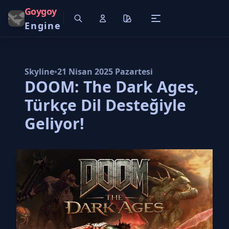
Goygoy
Engine
Skyline
•
21 Nisan 2025 Pazartesi
DOOM: The Dark Ages,
Türkçe Dil Desteğiyle
Geliyor!