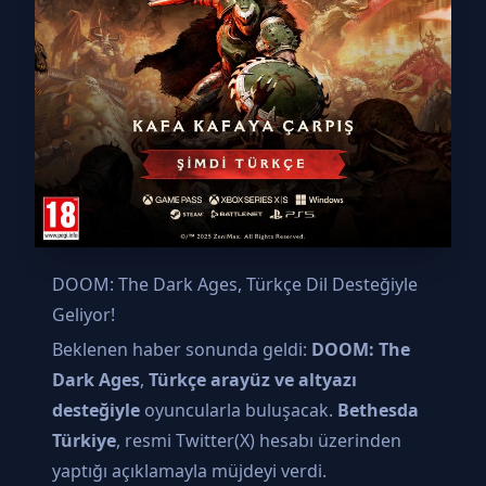
DOOM: The Dark Ages, Türkçe Dil Desteğiyle
Geliyor!
Beklenen haber sonunda geldi:
DOOM: The
Dark Ages
,
Türkçe arayüz ve altyazı
desteğiyle
oyuncularla buluşacak.
Bethesda
Türkiye
, resmi Twitter(X) hesabı üzerinden
yaptığı açıklamayla müjdeyi verdi.