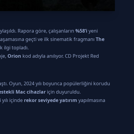
ylaşıldı. Rapora göre, çalışanların
%58’i
yeni
im aşamasına geçti ve ilk sinematik fragmanı
The
 ilgi topladı.
oje,
Orion
kod adıyla anılıyor. CD Projekt Red
aştı. Oyun, 2024 yılı boyunca popülerliğini korudu
estekli Mac cihazlar
için duyuruldu.
yılı içinde
rekor seviyede yatırım
yapılmasına