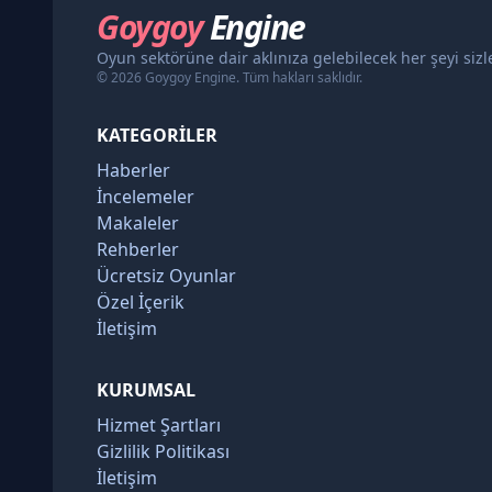
Goygoy
Engine
Oyun sektörüne dair aklınıza gelebilecek her şeyi siz
© 2026 Goygoy Engine. Tüm hakları saklıdır.
KATEGORILER
Haberler
İncelemeler
Makaleler
Rehberler
Ücretsiz Oyunlar
Özel İçerik
İletişim
KURUMSAL
Hizmet Şartları
Gizlilik Politikası
İletişim