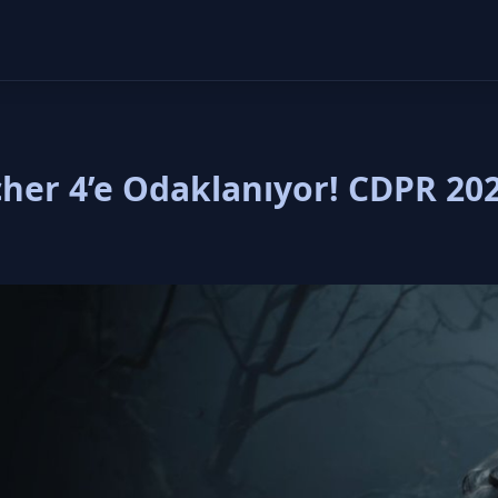
cher 4’e Odaklanıyor! CDPR 20