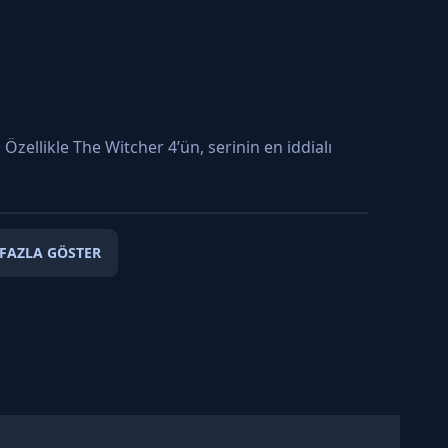
zellikle The Witcher 4’ün, serinin en iddialı
FAZLA GÖSTER