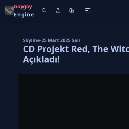
Goygoy
Engine
Skyline
•
25 Mart 2025 Salı
CD Projekt Red, The Wit
Açıkladı!