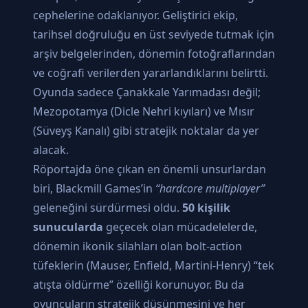
cephelerine odaklanıyor. Geliştirici ekip,
tarihsel doğruluğu en üst seviyede tutmak için
arşiv belgelerinden, dönemin fotoğraflarından
ve coğrafi verilerden yararlandıklarını belirtti.
Oyunda sadece Çanakkale Yarımadası değil;
Mezopotamya (Dicle Nehri kıyıları) ve Mısır
(Süveyş Kanalı) gibi stratejik noktalar da yer
alacak.
Röportajda öne çıkan en önemli unsurlardan
biri, Blackmill Games’in
“hardcore multiplayer”
geleneğini sürdürmesi oldu.
50 kişilik
sunucularda
geçecek olan mücadelelerde,
dönemin ikonik silahları olan bolt-action
tüfeklerin (Mauser, Enfield, Martini-Henry) “tek
atışta öldürme” özelliği korunuyor. Bu da
oyuncuların stratejik düşünmesini ve her