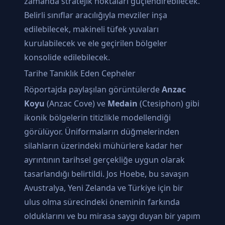
zamanda stratejik noktaları güçlendirebilecek.
Belirli sınıflar aracılığıyla mevziler inşa
edilebilecek, makineli tüfek yuvaları
kurulabilecek ve ele geçirilen bölgeler
konsolide edilebilecek.
Tarihe Tanıklık Eden Cepheler
Röportajda paylaşılan görüntülerde
Anzac
Koyu
(Anzac Cove) ve
Medain
(Ctesiphon) gibi
ikonik bölgelerin titizlikle modellendiği
görülüyor. Üniformaların düğmelerinden
silahların üzerindeki mühürlere kadar her
ayrıntının tarihsel gerçekliğe uygun olarak
tasarlandığı belirtildi. Jos Hoebe, bu savaşın
Avustralya, Yeni Zelanda ve Türkiye için bir
ulus olma sürecindeki öneminin farkında
olduklarını ve bu mirasa saygı duyan bir yapım