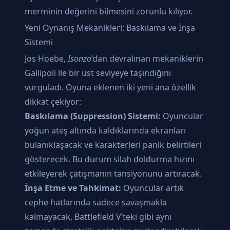
merminin değerini bilmesini zorunlu kılıyor.
Yeni Oynanış Mekanikleri: Baskılama ve İnşa
Sistemi
Jos Hoebe,
Isonzo
’dan devralınan mekaniklerin
Gallipoli ile bir üst seviyeye taşındığını
vurguladı. Oyuna eklenen iki yeni ana özellik
dikkat çekiyor:
Baskılama (Suppression) Sistemi:
Oyuncular
yoğun ateş altında kaldıklarında ekranları
bulanıklaşacak ve karakterleri panik belirtileri
gösterecek. Bu durum silah doldurma hızını
etkileyerek çatışmanın tansiyonunu artıracak.
İnşa Etme ve Tahkimat:
Oyuncular artık
cephe hatlarında sadece savaşmakla
kalmayacak, Battlefield V’teki gibi aynı