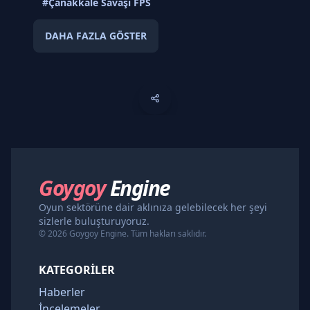
#Çanakkale Savaşı FPS
DAHA FAZLA GÖSTER
Goygoy
Engine
Oyun sektörüne dair aklınıza gelebilecek her şeyi
sizlerle buluşturuyoruz.
© 2026 Goygoy Engine. Tüm hakları saklıdır.
KATEGORILER
Haberler
İncelemeler