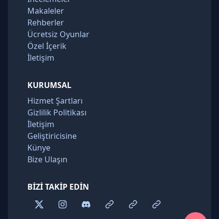
Makaleler
Rehberler
Ücretsiz Oyunlar
Özel İçerik
İletişim
KURUMSAL
Hizmet Şartları
Gizlilik Politikası
İletişim
Geliştiricisine
Künye
Bize Ulaşın
BIZI TAKIP EDIN