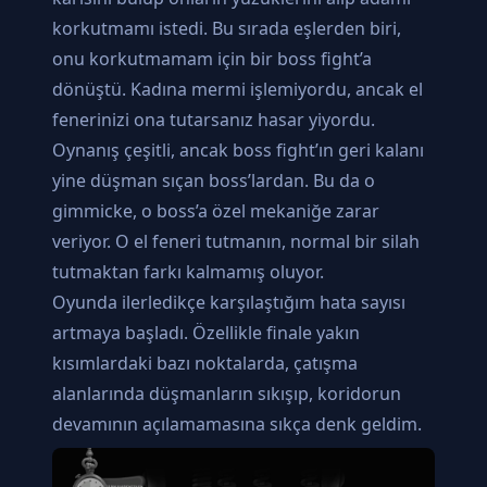
korkutmamı istedi. Bu sırada eşlerden biri,
onu korkutmamam için bir boss fight’a
dönüştü. Kadına mermi işlemiyordu, ancak el
fenerinizi ona tutarsanız hasar yiyordu.
Oynanış çeşitli, ancak boss fight’ın geri kalanı
yine düşman sıçan boss’lardan. Bu da o
gimmicke, o boss’a özel mekaniğe zarar
veriyor. O el feneri tutmanın, normal bir silah
tutmaktan farkı kalmamış oluyor.
Oyunda ilerledikçe karşılaştığım hata sayısı
artmaya başladı. Özellikle finale yakın
kısımlardaki bazı noktalarda, çatışma
alanlarında düşmanların sıkışıp, koridorun
devamının açılamamasına sıkça denk geldim.