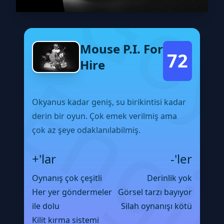
Mouse P.I. For
72
Hire
Okyanus kadar geniş, su birikintisi kadar
derin bir oyun. Çok emek verilmiş ama
çok az şeye odaklanılabilmiş.
+'lar
-'ler
Oynanış çok çeşitli
Derinlik yok
Her yer göndermeler
Görsel tarzı bayıyor
ile dolu
Silah oynanışı kötü
Kilit kırma sistemi