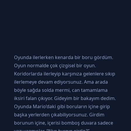
Oyunda ilerlerken kenarda bir boru gördüm.
Oyun normalde çok çizgisel bir oyun.
Koridorlarda ilerleyip karşınıza gelenlere sıkıp
ilerlemeye devam ediyorsunuz. Ama arada
böyle sağda solda mermi, can tamamlama
iksiri falan çıkıyor. Gideyim bir bakayım dedim.
Oyunda Mario’daki gibi boruların içine girip
başka yerlerden çıkabiliyorsunuz. Girdim
borunun içine, içerisi bomboş duvara sadece
yazı yazmışlar.
“Niye buraya girdin?”