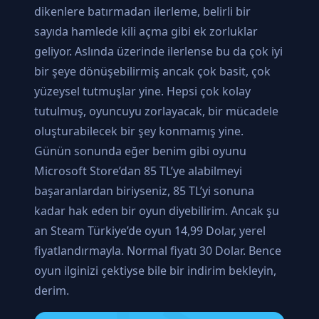
dikenlere batırmadan ilerleme, belirli bir
sayıda hamlede kili açma gibi ek zorluklar
geliyor. Aslında üzerinde ilerlense bu da çok iyi
bir şeye dönüşebilirmiş ancak çok basit, çok
yüzeysel tutmuşlar yine. Hepsi çok kolay
tutulmuş, oyuncuyu zorlayacak, bir mücadele
oluşturabilecek bir şey konmamış yine.
Günün sonunda eğer benim gibi oyunu
Microsoft Store’dan 85 TL’ye alabilmeyi
başaranlardan biriyseniz, 85 TL’yi sonuna
kadar hak eden bir oyun diyebilirim. Ancak şu
an Steam Türkiye’de oyun 14,99 Dolar, yerel
fiyatlandırmayla. Normal fiyatı 30 Dolar. Bence
oyun ilginizi çektiyse bile bir indirim bekleyin,
derim.