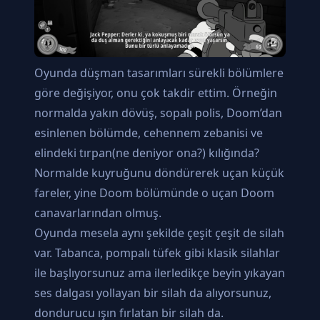
Oyunda düşman tasarımları sürekli bölümlere
göre değişiyor, onu çok takdir ettim. Örneğin
normalda yakın dövüş, sopalı polis, Doom’dan
esinlenen bölümde, cehennem zebanisi ve
elindeki tırpan(ne deniyor ona?) kılığında?
Normalde kuyruğunu döndürerek uçan küçük
fareler, yine Doom bölümünde o uçan Doom
canavarlarından olmuş.
Oyunda mesela aynı şekilde çeşit çeşit de silah
var. Tabanca, pompalı tüfek gibi klasik silahlar
ile başlıyorsunuz ama ilerledikçe beyin yıkayan
ses dalgası yollayan bir silah da alıyorsunuz,
dondurucu ışın fırlatan bir silah da.