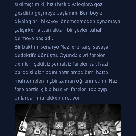
sıkılmıştım ki, hızlı hızlı diyaloglara göz
gezdirip geçmeye başladım. Ben böyle
diyalogları, hikayeyi önemsemeden oynamaya
çalışırken alttan alttan bir şeyler tuhaf
gelmeye başladı.
Bir baktım, senaryo Nazilere karşı savaşan
dedektife dönüştü. Oyunda sivri fareler
denilen, şekilsiz şemalsiz fareler var. Nazi
parodisi olan adını hatırlamadığım, hatta
muhtemelen hiçbir zaman öğrenmedim, Nazi
fare partisi çıkıp bu sivri fareleri toplayıp
onlardan mürekkep üretiyor.