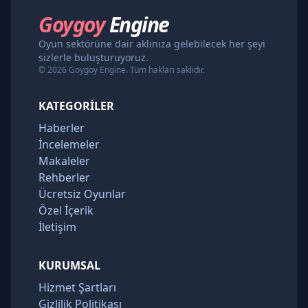
Goygoy
Engine
Oyun sektörüne dair aklınıza gelebilecek her şeyi
sizlerle buluşturuyoruz.
© 2026 Goygoy Engine. Tüm hakları saklıdır.
KATEGORILER
Haberler
İncelemeler
Makaleler
Rehberler
Ücretsiz Oyunlar
Özel İçerik
İletişim
KURUMSAL
Hizmet Şartları
Gizlilik Politikası