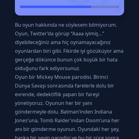
Bu oyun hakkında ne söylesem bilmiyorum.
Oyun, Twitter’da görüp “Aaaa iyimiş…”
diyebileceğiniz ama hiç oynamayacağınız
oyunlardan biri gibi. Fikirde iyi gözüküyor ama
gerçeğe dökünce bunun çok büyük bir hata
olduğunu fark ediyorsunuz.
Oyun bir Mickey Mouse parodisi. Birinci
Dünya Savaşı sonrasında farelerle dolu bir
evrende, dedektiflik yapan bir fareyi
yönetiyoruz. Oyunun her bir yanı
göndermeyle dolu. Batman’inden Indiana
Jones’una, Tomb Raider’ından Doom’una her
anı bir gönderme oyunun. Oyundaki her şey,
başka bir şeyin parodisi ve bu bir süre sonra