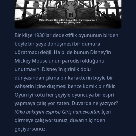
Bir klişe 1930’lar dedektiflik oyununun birden
böyle bir şeye dönüşmesi bir dumura
uğratmadı değil. Ha bi de bunun Disney’in
Mickey Mouse’unun parodisi olduğunu
unutmayın. Disney’in şirinlik dolu
dünyasından çıkma bir karakterin böyle bir
vahşetin içine düşmesi bence komik bir fikir.
Oyun iyi kötü her şeyiyle oyuncuya bir espri
yapmaya çalışıyor zaten. Duvarda ne yazıyor?
(Oku bakayım esprisi)
Giriş namevcuttur.
İçeri
girmeye çalışıyorsunuz, duvarın içinden
geçiyorsunuz.