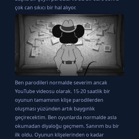
çok can sıkıcı bir hal alıyor.
Ben parodileri normalde severim ancak
YouTube videosu olarak. 15-20 saatlik bir
oyunun tamamının klişe parodilerden
oluşması yüzünden artık baygınlık
geçirecektim. Ben oyunlarda normalde asla
okumadan diyaloğu geçmem. Sanırım bu bir
ilk oldu. Oyunun klişelerinden o kadar