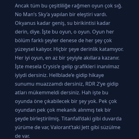
Ancak tüm bu çeşitliliğe rağmen oyun çok sığ.
No Man’s Sky’a yapılan bir eleştiri vardı.
Okyanus kadar geniş, su birikintisi kadar
derin, diye. İşte bu oyun, o oyun. Oyun her
bölüm farklı şeyler denese de her şey çok
yüzeysel kalıyor. Hiçbir şeye derinlik katamıyor.
Her iyi oyun, en az bir şeyiyle akıllara kazanır.
İşte mesela Crysis’e gelip grafikleri inanılmaz
iyiydi dersiniz. Hellblade’e gidip hikaye
sunumu muazzamdı dersiniz, RDR 2’ye gidip
atları mükemmeldi dersiniz. Hah işte bu
oyunda öne çıkabilecek bir şey yok. Pek çok
oyundan pek çok mekanik alınmış tek bir
şeyde birleştirilmiş. Titanfall’daki gibi duvarda
yürüme de var, Valorant’taki Jett gibi süzülme
de var.