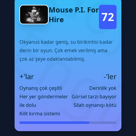
Mouse P.I. For
72
Hire
Okyanus kadar geniş, su birikintisi kadar
derin bir oyun. Çok emek verilmiş ama
çok az şeye odaklanılabilmiş.
+'lar
-'ler
Oynanış çok çeşitli
Derinlik yok
Her yer göndermeler
Görsel tarzı bayıyor
ile dolu
Silah oynanışı kötü
Kilit kırma sistemi