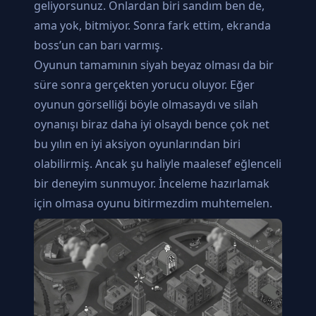
geliyorsunuz. Onlardan biri sandım ben de,
ama yok, bitmiyor. Sonra fark ettim, ekranda
boss’un can barı varmış.
Oyunun tamamının siyah beyaz olması da bir
süre sonra gerçekten yorucu oluyor. Eğer
oyunun görselliği böyle olmasaydı ve silah
oynanışı biraz daha iyi olsaydı bence çok net
bu yılın en iyi aksiyon oyunlarından biri
olabilirmiş. Ancak şu haliyle maalesef eğlenceli
bir deneyim sunmuyor. İnceleme hazırlamak
için olmasa oyunu bitirmezdim muhtemelen.