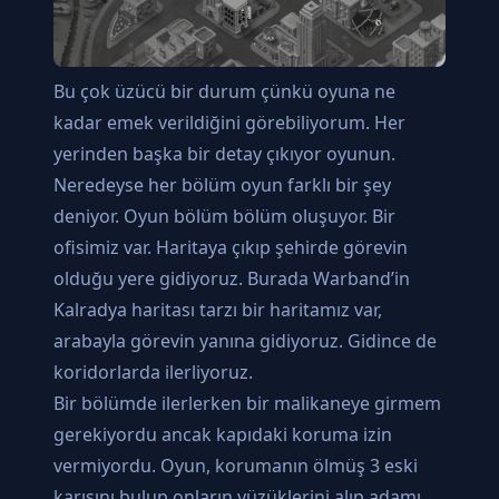
Bu çok üzücü bir durum çünkü oyuna ne
kadar emek verildiğini görebiliyorum. Her
yerinden başka bir detay çıkıyor oyunun.
Neredeyse her bölüm oyun farklı bir şey
deniyor. Oyun bölüm bölüm oluşuyor. Bir
ofisimiz var. Haritaya çıkıp şehirde görevin
olduğu yere gidiyoruz. Burada Warband’in
Kalradya haritası tarzı bir haritamız var,
arabayla görevin yanına gidiyoruz. Gidince de
koridorlarda ilerliyoruz.
Bir bölümde ilerlerken bir malikaneye girmem
gerekiyordu ancak kapıdaki koruma izin
vermiyordu. Oyun, korumanın ölmüş 3 eski
karısını bulup onların yüzüklerini alıp adamı