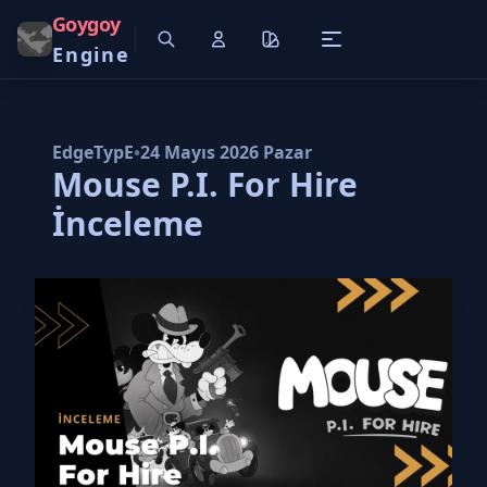
Goygoy
Engine
EdgeTypE
•
24 Mayıs 2026 Pazar
Mouse P.I. For Hire
İnceleme