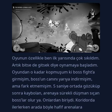
Oyunun özellikle ben ilk yarısında çok sıkıldım.
Artık bitse de gitsek diye oynamaya başladım.
Oyundan o kadar kopmuşum ki boss fight’a
girmişim, boss’un canını yarıya indirmişim,
ama fark etmemişim. 5 saniye ortada gözüküp
sonra kaybolan, arenaya sürekli düşman sıçan
boss’lar olur ya. Onlardan biriydi. Koridorda
ilerlerken arada böyle hafif arenalara