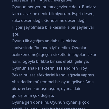
Oyunun her yeri bu tarz şeylerle dolu. Bunlara
tam olarak ne denir bilmiyorum. Espri desen,
şaka desen değil. Gönderme desen değil.
Hiçbir şey olmasa bile kesinlikle bir şeyler var
işte.
Oyunu ilk açtığım an daha ilk birkaç
saniyesinde “bu oyun iyi” dedim. Oyunlar
açılırken emeği geçen şirketlerin logoları çıkar
hani, logoyla birlikte bir ses efekti gelir ya.
Oyunun ana karakterini seslendiren Troy
Baker, bu ses efektlerini kendi ağzıyla yapmış.
Aha, dedim mükemmel bir oyun geliyor. Ama
biraz erken konuşmuşum, oyuna dair
görüşlerim çok değişti.
Oyuna geri dönelim. Oyunun oynanışı çok
çeşitli. Aslında klasik bir koridor shooter