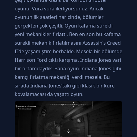
oyunu. Vura vura ilerliyorsunuz. Ancak
oyunun ilk saatleri haricinde, bölümler
gerçekten çok çeşitli. Oyun kafama sürekli
yeni mekanikler fırlattı. Ben en son bu kafama
sürekli mekanik fırlatılmasını Assassin’s Creed
II’de yaşamıştım herhalde. Mesela bir bölümde
Harrison Ford çıktı karşıma, Indiana Jones vari
bir ortamdaydık. Bana oyun Indiana Jones gibi
kamçı fırlatma mekaniği verdi mesela. Bu
sırada Indiana Jones’taki gibi klasik bir küre
kovalamacası da yaşattı oyun.