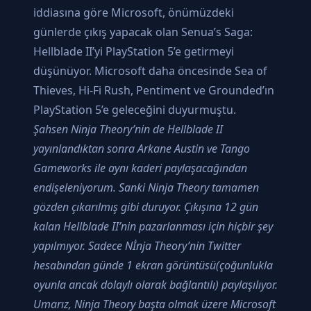
iddiasına göre Microsoft, önümüzdeki
günlerde çıkış yapacak olan Senua’s Saga:
Hellblade II’yi PlayStation 5’e getirmeyi
düşünüyor. Microsoft daha öncesinde Sea of
Thieves, Hi-Fi Rush, Pentiment ve Grounded’ın
PlayStation 5’e geleceğini duyurmuştu.
Şahsen Ninja Theory’nin de Hellblade II
yayınlandıktan sonra Arkane Austin ve Tango
Gameworks ile aynı kaderi paylaşacağından
endişeleniyorum. Sanki Ninja Theory tamamen
gözden çıkarılmış gibi duruyor. Çıkışına 12 gün
kalan Hellblade II’nin pazarlanması için hiçbir şey
yapılmıyor. Sadece Nİnja Theory’nin Twitter
hesabından günde 1 ekran görüntüsü(çoğunlukla
oyunla ancak dolaylı olarak bağlantılı) paylaşılıyor.
Umarız, Ninja Theory başta olmak üzere Microsoft