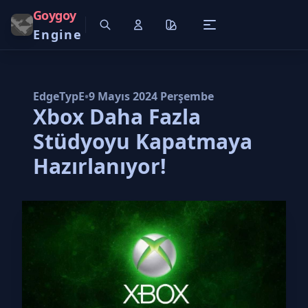
Goygoy
Engine
EdgeTypE
•
9 Mayıs 2024 Perşembe
Xbox Daha Fazla
Stüdyoyu Kapatmaya
Hazırlanıyor!