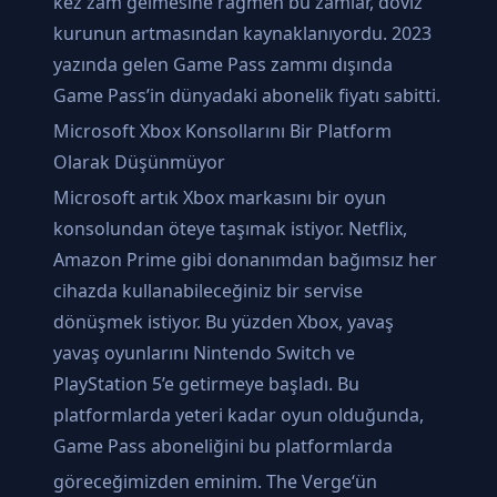
kez zam gelmesine rağmen bu zamlar, döviz
kurunun artmasından kaynaklanıyordu. 2023
yazında gelen Game Pass zammı dışında
Game Pass’in dünyadaki abonelik fiyatı sabitti.
Microsoft Xbox Konsollarını Bir Platform
Olarak Düşünmüyor
Microsoft artık Xbox markasını bir oyun
konsolundan öteye taşımak istiyor. Netflix,
Amazon Prime gibi donanımdan bağımsız her
cihazda kullanabileceğiniz bir servise
dönüşmek istiyor. Bu yüzden Xbox, yavaş
yavaş oyunlarını Nintendo Switch ve
PlayStation 5’e getirmeye başladı. Bu
platformlarda yeteri kadar oyun olduğunda,
Game Pass aboneliğini bu platformlarda
göreceğimizden eminim.
The Verge
‘ün