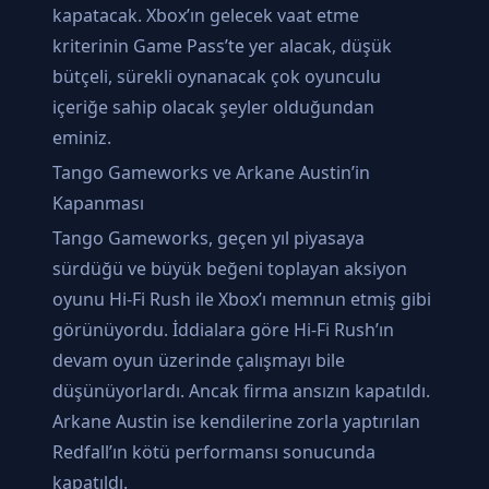
kapatacak. Xbox’ın gelecek vaat etme
kriterinin Game Pass’te yer alacak, düşük
bütçeli, sürekli oynanacak çok oyunculu
içeriğe sahip olacak şeyler olduğundan
eminiz.
Tango Gameworks ve Arkane Austin’in
Kapanması
Tango Gameworks, geçen yıl piyasaya
sürdüğü ve büyük beğeni toplayan aksiyon
oyunu Hi-Fi Rush ile Xbox’ı memnun etmiş gibi
görünüyordu. İddialara göre Hi-Fi Rush’ın
devam oyun üzerinde çalışmayı bile
düşünüyorlardı. Ancak firma ansızın kapatıldı.
Arkane Austin ise kendilerine zorla yaptırılan
Redfall’ın kötü performansı sonucunda
kapatıldı.