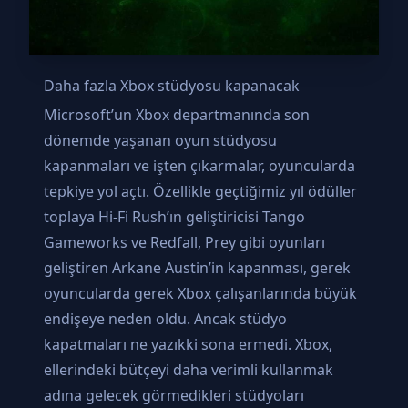
Daha fazla Xbox stüdyosu kapanacak
Microsoft’un Xbox departmanında son
dönemde yaşanan oyun stüdyosu
kapanmaları ve işten çıkarmalar, oyuncularda
tepkiye yol açtı. Özellikle geçtiğimiz yıl ödüller
toplaya Hi-Fi Rush’ın geliştiricisi Tango
Gameworks ve Redfall, Prey gibi oyunları
geliştiren Arkane Austin’in kapanması, gerek
oyuncularda gerek Xbox çalışanlarında büyük
endişeye neden oldu. Ancak stüdyo
kapatmaları ne yazıkki sona ermedi. Xbox,
ellerindeki bütçeyi daha verimli kullanmak
adına gelecek görmedikleri stüdyoları