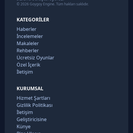
© 2026 Goygoy Engine. Tüm hakları saklıdır.
KATEGORILER
Haberler
İncelemeler
Makaleler
Rehberler
Ücretsiz Oyunlar
Özel İçerik
İletişim
KURUMSAL
Hizmet Şartları
Gizlilik Politikası
İletişim
Geliştiricisine
Künye