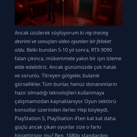
Ancak üzülerek söylüyorum ki
ray tracing
devrimi ve sonuçları video oyunları bir felaket
oldu.
Belki bundan 5-10 yıl sonra, RTX 9090
falan çıkınca, mükemmele yakın bir ışın izleme
elde edebiliriz. Ancak günümüzde çok hatalı
ve sorunlu. Titreyen gölgeler, bulanık
görsellikler. Tüm bunlar, henüz donanımların
hazır olmadığı teknolojileri kullanmaya
çalışmamızdan kaynaklanıyor. Oyun sektörü
konsollar üzerinden ilerler. Hep böyleydi.
PlayStation 5, PlayStation 4’ten kat kat daha
güçlü ancak çıkan oyunlar size o farkı
hissettiriyor mu? Ben, 1080p standardını