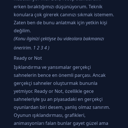
erken bıraktığımızı düşünüyorum. Teknik
konulara çok girerek canınızı sıkmak istemem.
Zaten ben de bunu anlatmak için yetkin kişi
değilim.
(Konu ilginizi çektiyse bu videolara bakmanızı
öneririm.
1
2
3
4
)
Ready or Not
Işıklandırma ve yansımalar gerçekçi
sahnelerin bence en önemli parçası. Ancak
gerçekçi sahneler oluşturmak bununla
yetmiyor. Ready or Not, özellikle gece
sahneleriyle şu an piyasadaki en gerçekçi
oyunlardan biri desem, yanlış olmaz sanırım.
Oyunun ışıklandırması, grafikleri,
animasyonları falan bunlar gayet güzel ama