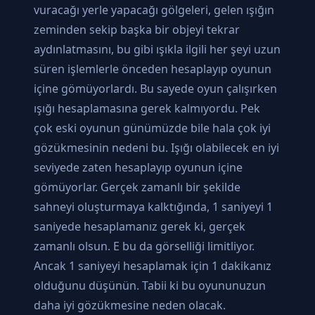
vuracağı yerle yapacağı gölgeleri, gelen ışığın
zeminden sekip başka bir objeyi tekrar
aydınlatmasını, bu gibi ışıkla ilgili her şeyi uzun
süren işlemlerle önceden hesaplayıp oyunun
içine gömüyorlardı. Bu sayede oyun çalışırken
ışığı hesaplamasına gerek kalmıyordu. Pek
çok eski oyunun günümüzde bile hala çok iyi
gözükmesinin nedeni bu. Işığı olabilecek en iyi
seviyede zaten hesaplayıp oyunun içine
gömüyorlar. Gerçek zamanlı bir şekilde
sahneyi oluşturmaya kalktığında, 1 saniyeyi 1
saniyede hesaplamanız gerek ki, gerçek
zamanlı olsun. E bu da görselliği limitliyor.
Ancak 1 saniyeyi hesaplamak için 1 dakikanız
olduğunu düşünün. Tabii ki bu oyununuzun
daha iyi gözükmesine neden olacak.