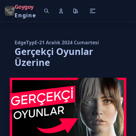
Goygoy
Engine
EdgeTypE
•
21 Aralık 2024 Cumartesi
Gerçekçi Oyunlar
Üzerine