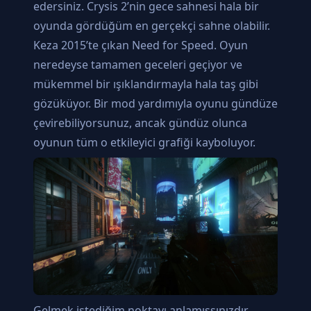
edersiniz. Crysis 2’nin gece sahnesi hala bir
oyunda gördüğüm en gerçekçi sahne olabilir.
Keza 2015’te çıkan Need for Speed. Oyun
neredeyse tamamen geceleri geçiyor ve
mükemmel bir ışıklandırmayla hala taş gibi
gözüküyor. Bir mod yardımıyla oyunu gündüze
çevirebiliyorsunuz, ancak gündüz olunca
oyunun tüm o etkileyici grafiği kayboluyor.
Gelmek istediğim noktayı anlamışsınızdır.