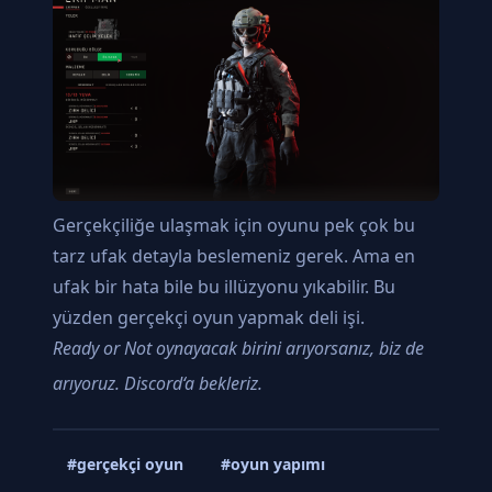
Gerçekçiliğe ulaşmak için oyunu pek çok bu
tarz ufak detayla beslemeniz gerek. Ama en
ufak bir hata bile bu illüzyonu yıkabilir. Bu
yüzden gerçekçi oyun yapmak deli işi.
Ready or Not oynayacak birini arıyorsanız, biz de
arıyoruz.
Discord
‘a bekleriz.
#gerçekçi oyun
#oyun yapımı