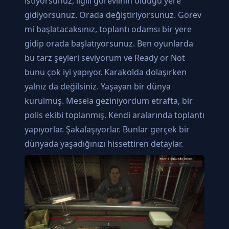
istiyorsunuz, ilgili görevlinin olduğu yere
gidiyorsunuz. Orada değiştiriyorsunuz. Görev
mi başlatacaksınız, toplantı odamsı bir yere
gidip orada başlatıyorsunuz. Ben oyunlarda
bu tarz şeyleri seviyorum ve Ready or Not
bunu çok iyi yapıyor. Karakolda dolaşırken
yalnız da değilsiniz. Yaşayan bir dünya
kurulmuş. Mesela geziniyordum etrafta, bir
polis ekibi toplanmış. Kendi aralarında toplantı
yapıyorlar. Şakalaşıyorlar. Bunlar gerçek bir
dünyada yaşadığınızı hissettiren detaylar.