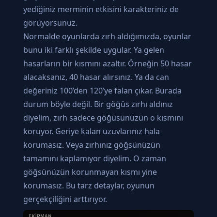
yediğiniz merminin etkisini karakteriniz de
görüyorsunuz.
Normalde oyunlarda zırh aldığımızda, oyunlar
bunu iki farklı şekilde uygular. Ya gelen
hasarların bir kısmını azaltır. Örneğin 50 hasar
alacaksanız, 40 hasar alırsınız. Ya da can
değeriniz 100’den 120’ye falan çıkar. Burada
durum böyle değil. Bir göğüs zırhı aldınız
diyelim, zırh sadece göğüsünüzün o kısmını
koruyor. Geriye kalan uzuvlarınız hala
korumasız. Veya zırhınız göğsünüzün
tamamını kaplamıyor diyelim. O zaman
göğsünüzün korunmayan kısmı yine
korumasız. Bu tarz detaylar, oyunun
gerçekçiliğini arttırıyor.