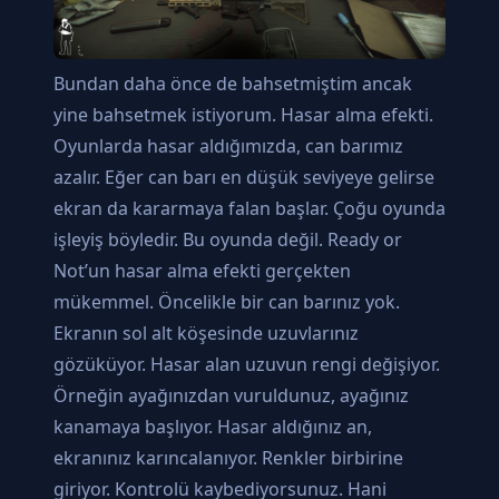
Bundan daha önce de bahsetmiştim ancak
yine bahsetmek istiyorum. Hasar alma efekti.
Oyunlarda hasar aldığımızda, can barımız
azalır. Eğer can barı en düşük seviyeye gelirse
ekran da kararmaya falan başlar. Çoğu oyunda
işleyiş böyledir. Bu oyunda değil. Ready or
Not’un hasar alma efekti gerçekten
mükemmel. Öncelikle bir can barınız yok.
Ekranın sol alt köşesinde uzuvlarınız
gözüküyor. Hasar alan uzuvun rengi değişiyor.
Örneğin ayağınızdan vuruldunuz, ayağınız
kanamaya başlıyor. Hasar aldığınız an,
ekranınız karıncalanıyor. Renkler birbirine
giriyor. Kontrolü kaybediyorsunuz. Hani