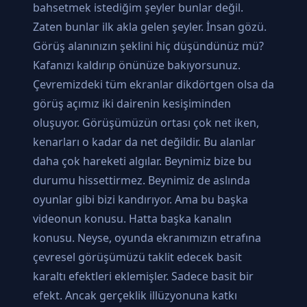
bahsetmek istediğim şeyler bunlar değil.
Zaten bunlar ilk akla gelen şeyler. İnsan gözü.
Görüş alanınızın şeklini hiç düşündünüz mü?
Kafanızı kaldırıp önünüze bakıyorsunuz.
Çevremizdeki tüm ekranlar dikdörtgen olsa da
görüş açımız iki dairenin kesişiminden
oluşuyor. Görüşümüzün ortası çok net iken,
kenarları o kadar da net değildir. Bu alanlar
daha çok hareketi algılar. Beynimiz bize bu
durumu hissettirmez. Beynimiz de aslında
oyunlar gibi bizi kandırıyor. Ama bu başka
videonun konusu. Hatta başka kanalın
konusu. Neyse, oyunda ekranımızın etrafına
çevresel görüşümüzü taklit edecek basit
karaltı efektleri eklemişler. Sadece basit bir
efekt. Ancak gerçeklik illüzyonuna katkı